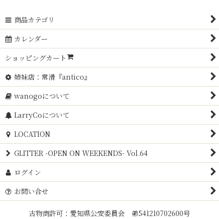
商品カテゴリ
カレンダー
ショッピングカート
姉妹店：常滑『antico』
wanogoについて
LarryCoについて
LOCATION
GLITTER -OPEN ON WEEKENDS- Vol.64
ログイン
お問い合せ
古物商許可：愛知県公安委員会 弟541210702600号