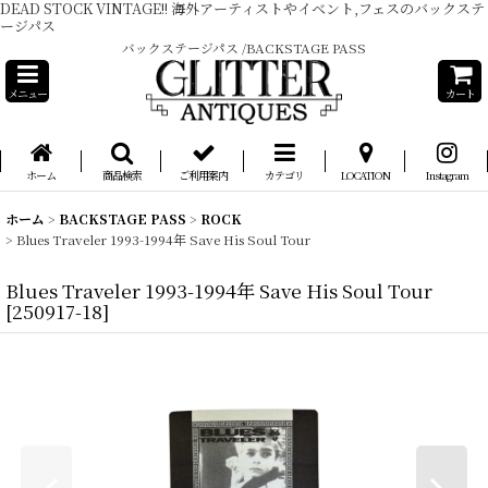
DEAD STOCK VINTAGE!! 海外アーティストやイベント,フェスのバックステ
ージパス
バックステージパス /BACKSTAGE PASS
メニュー
カート
ホーム
商品検索
ご利用案内
カテゴリ
LOCATION
Instagram
ホーム
>
BACKSTAGE PASS
>
ROCK
>
Blues Traveler 1993-1994年 Save His Soul Tour
Blues Traveler 1993-1994年 Save His Soul Tour
[
250917-18
]