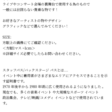
ライブやコンサート会場の裏舞台で使用する為のもので
一般には出回らない貴重な物です！
お好きなアーティストの物やデザイン
グラフィックなどで選んでみてください！
SIZE:
方眼上の画像にてご確認ください。
＜方眼1マス =1cm＞
※詳細サイズ必要でしたらお問い合わせください。
スタッフパス/バックステージ パスとは....
イベント中に着用者がさまざまなエリアにアクセスできることを示
す証明書です。
1970 年後半から 1980 年頃に広く使用されるようになりました 。
現在でも、多くの音楽イベント や大規模なスポーツ イベント
政治集会、テレビ/映画/コメディ イベントなどで使用されていま
す。