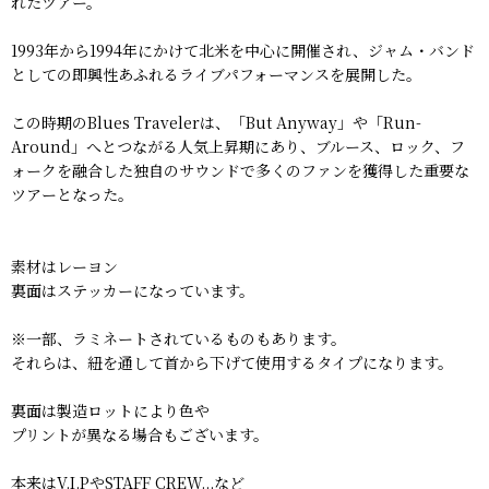
れたツアー。
1993年から1994年にかけて北米を中心に開催され、ジャム・バンド
としての即興性あふれるライブパフォーマンスを展開した。
この時期のBlues Travelerは、「But Anyway」や「Run-
Around」へとつながる人気上昇期にあり、ブルース、ロック、フ
ォークを融合した独自のサウンドで多くのファンを獲得した重要な
ツアーとなった。
素材はレーヨン
裏面はステッカーになっています。
※一部、ラミネートされているものもあります。
それらは、紐を通して首から下げて使用するタイプになります。
裏面は製造ロットにより色や
プリントが異なる場合もございます。
本来はV.I.PやSTAFF CREW...など