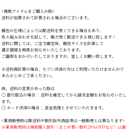
<複数アイテムをご購入の際>
送料が加算されて計算される場合がございます。
梱包の仕様によっては配送料を安くできる場合もあり、
色々組み合わせを試して、極力安く配送できる様に致します！
送料に関しては、ご注文確定後、梱包サイズを計測して
適正価格を再度お知らせいたしております。
ご面倒をおかけいたしておりますが、宜しくお願い致します。
※送料再計算の場合、セブン決済の方はご利用いただけませんので
あらかじめご了承ください。
尚、送料の変更があった際は
○ 銀行振込の場合： 送料を確定してから請求金額をお知らせいたし
ます。
○ カード決済の場合： 返金処理とさせていただきます。
<業務販売時は配送料や割引除外商品等は一般販売とは異なります>
※業務販売時は複数購入割引（まとめ買い割引20％OFF!など）は適