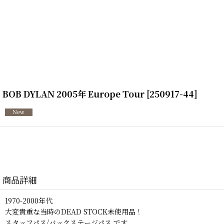
BOB DYLAN 2005年 Europe Tour
[
250917-44
]
商品詳細
1970-2000年代
大変貴重な当時のDEAD STOCK未使用品！
スタッフパス/バックステージパス です。