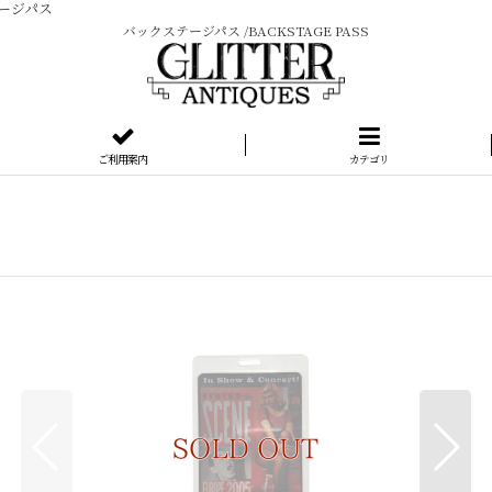
テージパス
バックステージパス /BACKSTAGE PASS
ご利用案内
カテゴリ