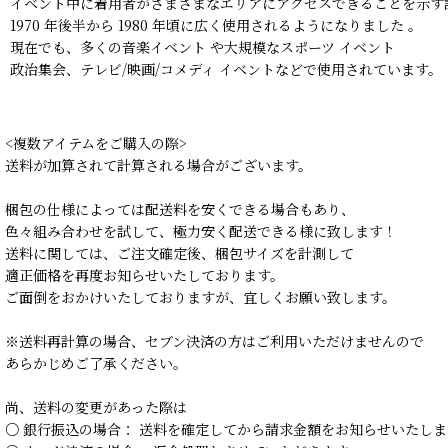
イベント中に着用者がさまざまなエリアにアクセスできることを示す
1970 年後半から 1980 年頃に広く使用されるようになりました 。
現在でも、多くの音楽イベント や大規模なスポーツ イベント
政治集会、テレビ/映画/コメディ イベントなどで使用されています。
<複数アイテムをご購入の際>
送料が加算されて計算される場合がございます。
梱包の仕様によっては配送料を安くできる場合もあり、
色々組み合わせを試して、極力安く配送できる様に致します！
送料に関しては、ご注文確定後、梱包サイズを計測して
適正価格を再度お知らせいたしております。
ご面倒をおかけいたしておりますが、宜しくお願い致します。
※送料再計算の場合、セブン決済の方はご利用いただけませんので
あらかじめご了承ください。
尚、送料の変更があった際は
○ 銀行振込の場合： 送料を確定してから請求金額をお知らせいたしま