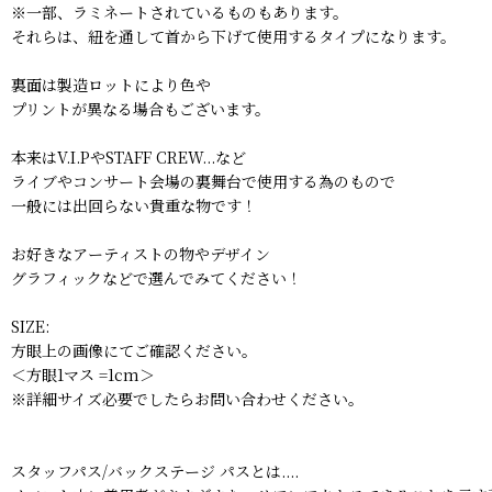
※一部、ラミネートされているものもあります。
それらは、紐を通して首から下げて使用するタイプになります。
裏面は製造ロットにより色や
プリントが異なる場合もございます。
本来はV.I.PやSTAFF CREW...など
ライブやコンサート会場の裏舞台で使用する為のもので
一般には出回らない貴重な物です！
お好きなアーティストの物やデザイン
グラフィックなどで選んでみてください！
SIZE:
方眼上の画像にてご確認ください。
＜方眼1マス =1cm＞
※詳細サイズ必要でしたらお問い合わせください。
スタッフパス/バックステージ パスとは....