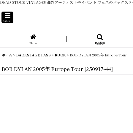
DEAD STOCK VINTAGE!! 海外アーティストやイベント,フェスのバックス
メニュー
ホーム
商品検索
ホーム
>
BACKSTAGE PASS
>
ROCK
>
BOB DYLAN 2005年 Europe Tour
BOB DYLAN 2005年 Europe Tour
[
250917-44
]