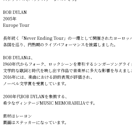
BOB DYLAN
2005年
Europe Tour
長年続く「Never Ending Tour」の一環として開催されたヨーロ
各国を巡り、円熟期のライブパフォーマンスを披露しました。
BOB DYLANは、
1960年代からフォーク、ロックシーンを牽引するシンガーソングライ
文学的な歌詞と時代を映し出す作品で音楽界に多大な影響を与えまし
2016年には、楽曲における詩的表現が評価され、
ノーベル文学賞を受賞しています。
2000年代BOB DYLANを象徴する、
希少なヴィンテージMUSIC MEMORABILIAです。
素材はレーヨン
裏面はステッカーになっています。