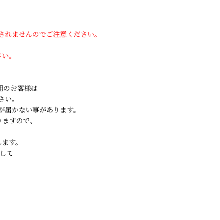
用されませんのでご注意ください。
さい。
ご利用のお客様は
さい。
が届かない事があります。
りますので、
します。
して