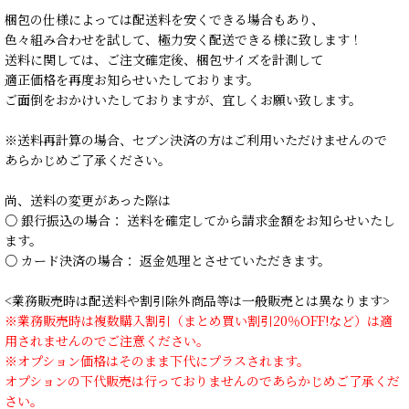
梱包の仕様によっては配送料を安くできる場合もあり、
色々組み合わせを試して、極力安く配送できる様に致します！
送料に関しては、ご注文確定後、梱包サイズを計測して
適正価格を再度お知らせいたしております。
ご面倒をおかけいたしておりますが、宜しくお願い致します。
※送料再計算の場合、セブン決済の方はご利用いただけませんので
あらかじめご了承ください。
尚、送料の変更があった際は
○ 銀行振込の場合： 送料を確定してから請求金額をお知らせいたし
ます。
○ カード決済の場合： 返金処理とさせていただきます。
<業務販売時は配送料や割引除外商品等は一般販売とは異なります>
※業務販売時は複数購入割引（まとめ買い割引20％OFF!など）は適
用されませんのでご注意ください。
※オプション価格はそのまま下代にプラスされます。
オプションの下代販売は行っておりませんのであらかじめご了承くだ
さい。