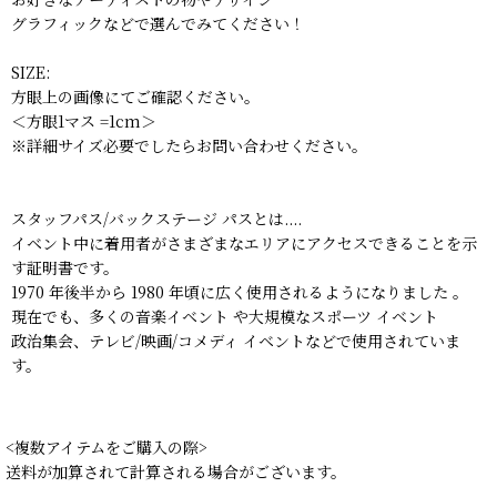
グラフィックなどで選んでみてください！
SIZE:
方眼上の画像にてご確認ください。
＜方眼1マス =1cm＞
※詳細サイズ必要でしたらお問い合わせください。
スタッフパス/バックステージ パスとは....
イベント中に着用者がさまざまなエリアにアクセスできることを示
す証明書です。
1970 年後半から 1980 年頃に広く使用されるようになりました 。
現在でも、多くの音楽イベント や大規模なスポーツ イベント
政治集会、テレビ/映画/コメディ イベントなどで使用されていま
す。
<複数アイテムをご購入の際>
送料が加算されて計算される場合がございます。