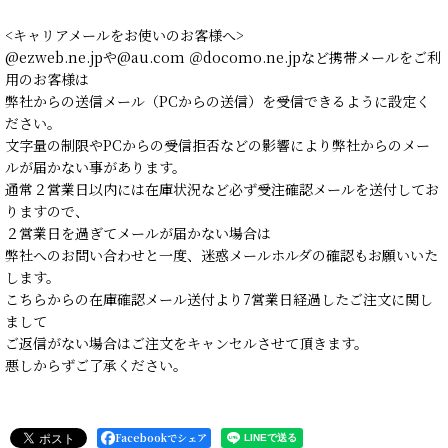
<キャリアメールをお使いのお客様へ>
@ezweb.ne.jpや@au.com ＠docomo.ne.jpなど携帯メールをご利
用のお客様は
弊社からの送信メール（PCからの送信）を受信できるように設定く
ださい。
文字量の制限やPCからの受信拒否などの影響により弊社からのメー
ルが届かない事があります。
通常２営業日以内には在庫状況など必ず受注確認メールを送付してお
りますので、
２営業日を過ぎてメールが届かない場合は
弊社へのお問い合わせと一度、迷惑メールホルダの確認もお願いいた
します。
こちらからの在庫確認メール送付より7営業日経過したご注文に関し
まして
ご返信がない場合はご注文をキャンセルさせて頂きます。
悪しからずご了承ください。
Facebookでシェア