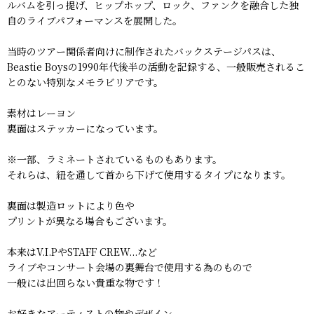
ルバムを引っ提げ、ヒップホップ、ロック、ファンクを融合した独
自のライブパフォーマンスを展開した。
当時のツアー関係者向けに制作されたバックステージパスは、
Beastie Boysの1990年代後半の活動を記録する、一般販売されるこ
とのない特別なメモラビリアです。
素材はレーヨン
裏面はステッカーになっています。
※一部、ラミネートされているものもあります。
それらは、紐を通して首から下げて使用するタイプになります。
裏面は製造ロットにより色や
プリントが異なる場合もございます。
本来はV.I.PやSTAFF CREW...など
ライブやコンサート会場の裏舞台で使用する為のもので
一般には出回らない貴重な物です！
お好きなアーティストの物やデザイン