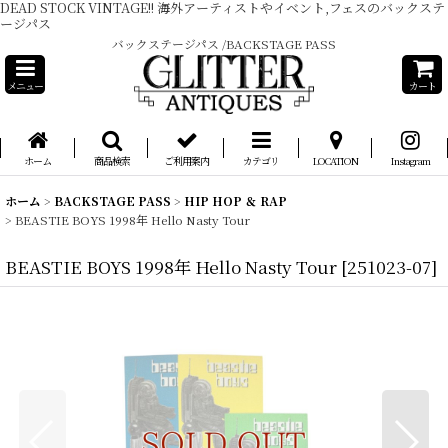
DEAD STOCK VINTAGE!! 海外アーティストやイベント,フェスのバックステ
ージパス
バックステージパス /BACKSTAGE PASS
メニュー
カート
ホーム
商品検索
ご利用案内
カテゴリ
LOCATION
Instagram
ホーム
>
BACKSTAGE PASS
>
HIP HOP ＆ RAP
>
BEASTIE BOYS 1998年 Hello Nasty Tour
BEASTIE BOYS 1998年 Hello Nasty Tour
[
251023-07
]