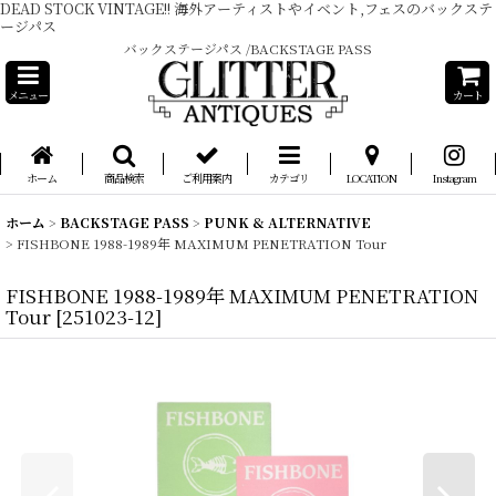
DEAD STOCK VINTAGE!! 海外アーティストやイベント,フェスのバックステ
ージパス
バックステージパス /BACKSTAGE PASS
メニュー
カート
ホーム
商品検索
ご利用案内
カテゴリ
LOCATION
Instagram
ホーム
>
BACKSTAGE PASS
>
PUNK & ALTERNATIVE
>
FISHBONE 1988-1989年 MAXIMUM PENETRATION Tour
FISHBONE 1988-1989年 MAXIMUM PENETRATION
Tour
[
251023-12
]