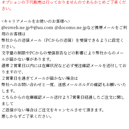
オプションの下代販売は行っておりませんのであらかじめご了承くだ
さい。
<キャリアメールをお使いのお客様へ>
@ezweb.ne.jpや@au.com ＠docomo.ne.jpなど携帯メールをご利
用のお客様は
弊社からの送信メール（PCからの送信）を受信できるように設定く
ださい。
文字量の制限やPCからの受信拒否などの影響により弊社からのメー
ルが届かない事があります。
通常２営業日以内には在庫状況など必ず受注確認メールを送付してお
りますので、
２営業日を過ぎてメールが届かない場合は
弊社へのお問い合わせと一度、迷惑メールホルダの確認もお願いいた
します。
こちらからの在庫確認メール送付より7営業日経過したご注文に関し
まして
ご返信がない場合はご注文をキャンセルさせて頂きます。
悪しからずご了承ください。