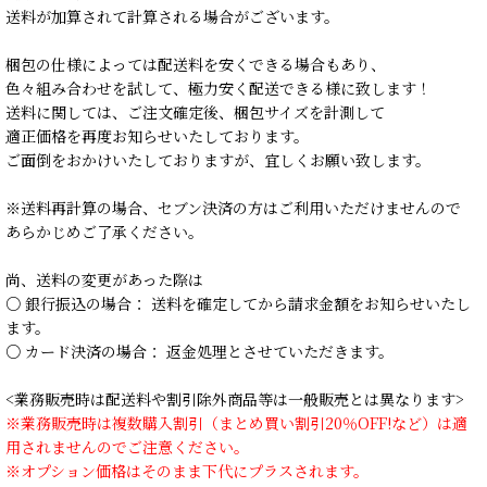
送料が加算されて計算される場合がございます。
梱包の仕様によっては配送料を安くできる場合もあり、
色々組み合わせを試して、極力安く配送できる様に致します！
送料に関しては、ご注文確定後、梱包サイズを計測して
適正価格を再度お知らせいたしております。
ご面倒をおかけいたしておりますが、宜しくお願い致します。
※送料再計算の場合、セブン決済の方はご利用いただけませんので
あらかじめご了承ください。
尚、送料の変更があった際は
○ 銀行振込の場合： 送料を確定してから請求金額をお知らせいたし
ます。
○ カード決済の場合： 返金処理とさせていただきます。
<業務販売時は配送料や割引除外商品等は一般販売とは異なります>
※業務販売時は複数購入割引（まとめ買い割引20％OFF!など）は適
用されませんのでご注意ください。
※オプション価格はそのまま下代にプラスされます。