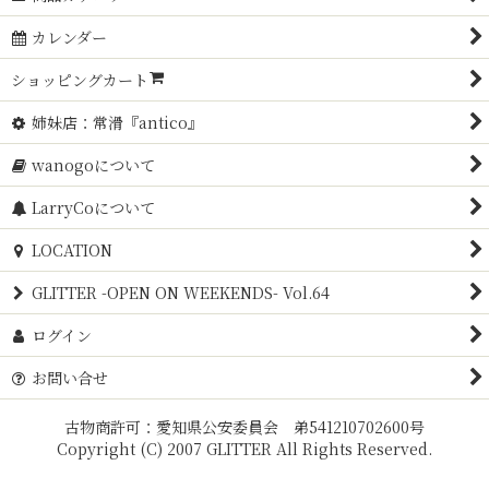
カレンダー
ショッピングカート
姉妹店：常滑『antico』
wanogoについて
LarryCoについて
LOCATION
GLITTER -OPEN ON WEEKENDS- Vol.64
ログイン
お問い合せ
古物商許可：愛知県公安委員会 弟541210702600号
Copyright (C) 2007 GLITTER All Rights Reserved.