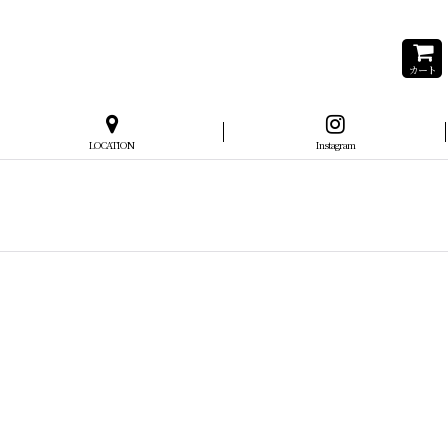
カート
LOCATION
Instagram