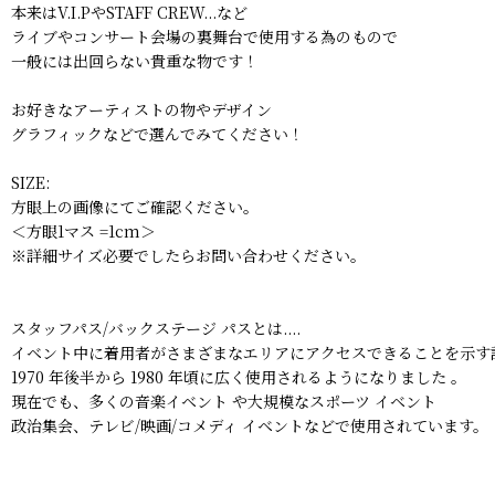
本来はV.I.PやSTAFF CREW...など
ライブやコンサート会場の裏舞台で使用する為のもので
一般には出回らない貴重な物です！
お好きなアーティストの物やデザイン
グラフィックなどで選んでみてください！
SIZE:
方眼上の画像にてご確認ください。
＜方眼1マス =1cm＞
※詳細サイズ必要でしたらお問い合わせください。
スタッフパス/バックステージ パスとは....
イベント中に着用者がさまざまなエリアにアクセスできることを示す
1970 年後半から 1980 年頃に広く使用されるようになりました 。
現在でも、多くの音楽イベント や大規模なスポーツ イベント
政治集会、テレビ/映画/コメディ イベントなどで使用されています。