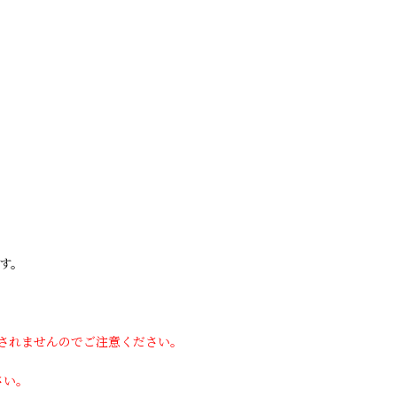
す。
用されませんのでご注意ください。
さい。