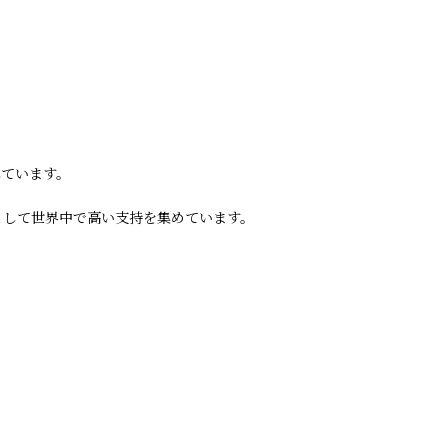
れています。
るバンドとして世界中で高い支持を集めています。