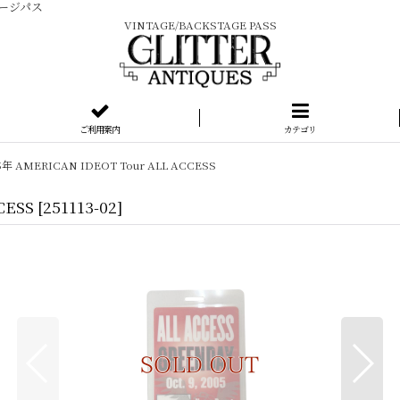
テージパス
VINTAGE/BACKSTAGE PASS
ご利用案内
カテゴリ
5年 AMERICAN IDEOT Tour ALL ACCESS
CESS
[
251113-02
]