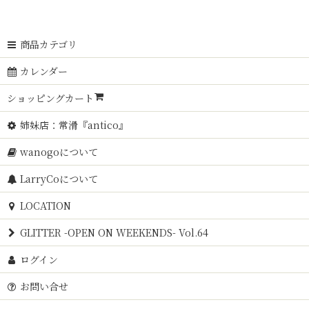
商品カテゴリ
カレンダー
ショッピングカート
姉妹店：常滑『antico』
wanogoについて
LarryCoについて
LOCATION
GLITTER -OPEN ON WEEKENDS- Vol.64
ログイン
お問い合せ