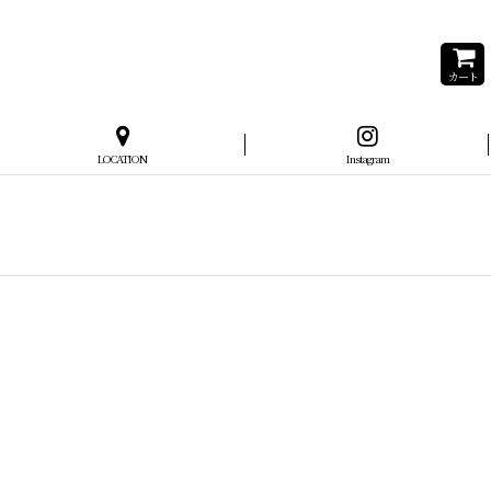
カート
LOCATION
Instagram