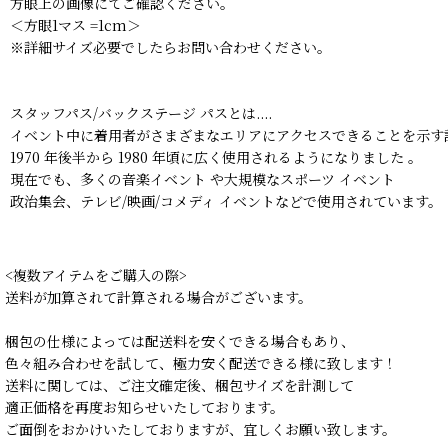
方眼上の画像にてご確認ください。
＜方眼1マス =1cm＞
※詳細サイズ必要でしたらお問い合わせください。
スタッフパス/バックステージ パスとは....
イベント中に着用者がさまざまなエリアにアクセスできることを示す
1970 年後半から 1980 年頃に広く使用されるようになりました 。
現在でも、多くの音楽イベント や大規模なスポーツ イベント
政治集会、テレビ/映画/コメディ イベントなどで使用されています。
<複数アイテムをご購入の際>
送料が加算されて計算される場合がございます。
梱包の仕様によっては配送料を安くできる場合もあり、
色々組み合わせを試して、極力安く配送できる様に致します！
送料に関しては、ご注文確定後、梱包サイズを計測して
適正価格を再度お知らせいたしております。
ご面倒をおかけいたしておりますが、宜しくお願い致します。