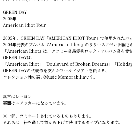
GREEN DAY
2005年
American Idiot Tour
2005年、GREEN DAY「AMERICAN IDIOT Tour」で使用さ
2004年発表のアルバム『American Idiot』のリリースに伴い
『American Idiot』は、グラミー賞最優秀ロック・アルバム賞
GREEN DAYは、
「American Idiot」「Boulevard of Broken Dr
GREEN DAYの代表作を支えたワールドツアーを伝える、
コレクション性の高いMusic Memorabiliaです。
素材はレーヨン
裏面はステッカーになっています。
※一部、ラミネートされているものもあります。
それらは、紐を通して首から下げて使用するタイプになります。