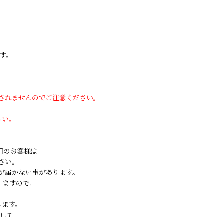
す。
用されませんのでご注意ください。
さい。
ご利用のお客様は
さい。
が届かない事があります。
りますので、
します。
して