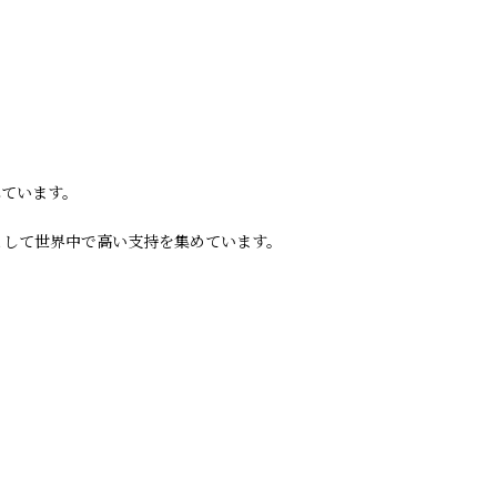
れています。
るバンドとして世界中で高い支持を集めています。