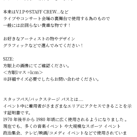
本来はV.I.PやSTAFF CREW...など
ライブやコンサート会場の裏舞台で使用する為のもので
一般には出回らない貴重な物です！
お好きなアーティストの物やデザイン
グラフィックなどで選んでみてください！
SIZE:
方眼上の画像にてご確認ください。
＜方眼1マス =1cm＞
※詳細サイズ必要でしたらお問い合わせください。
スタッフパス/バックステージ パスとは....
イベント中に着用者がさまざまなエリアにアクセスできることを示
す証明書です。
1970 年後半から 1980 年頃に広く使用されるようになりました 。
現在でも、多くの音楽イベント や大規模なスポーツ イベント
政治集会、テレビ/映画/コメディ イベントなどで使用されていま