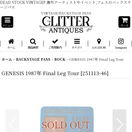
DEAD STOCK VINTAGE!! 海外アーティストやイベント,フェスのバックステ
ージパス
VINTAGE/BACKSTAGE PASS
メニュー
カート
ホーム
商品検索
ご利用案内
カテゴリ
LOCATION
Instagram
ホーム
>
BACKSTAGE PASS
>
ROCK
>
GENESIS 1987年 Final Leg Tour
GENESIS 1987年 Final Leg Tour
[
251113-46
]