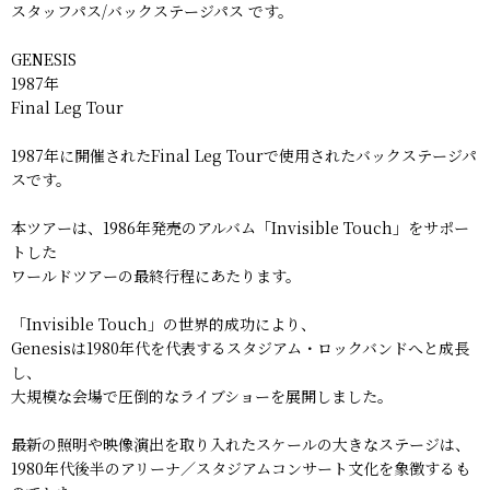
スタッフパス/バックステージパス です。
GENESIS
1987年
Final Leg Tour
1987年に開催されたFinal Leg Tourで使用されたバックステージパ
スです。
本ツアーは、1986年発売のアルバム「Invisible Touch」をサポー
トした
ワールドツアーの最終行程にあたります。
「Invisible Touch」の世界的成功により、
Genesisは1980年代を代表するスタジアム・ロックバンドへと成長
し、
大規模な会場で圧倒的なライブショーを展開しました。
最新の照明や映像演出を取り入れたスケールの大きなステージは、
1980年代後半のアリーナ／スタジアムコンサート文化を象徴するも