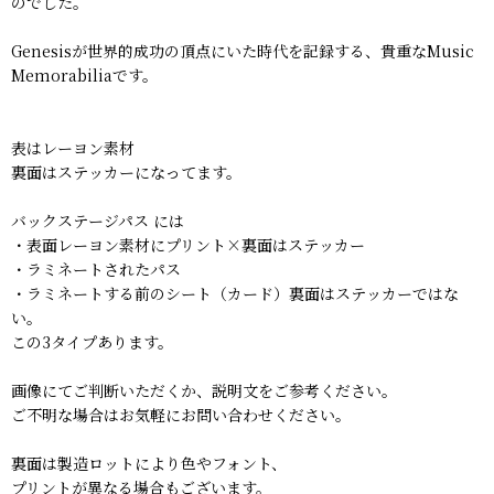
のでした。
Genesisが世界的成功の頂点にいた時代を記録する、貴重なMusic
Memorabiliaです。
表はレーヨン素材
裏面はステッカーになってます。
バックステージパス には
・表面レーヨン素材にプリント×裏面はステッカー
・ラミネートされたパス
・ラミネートする前のシート（カード）裏面はステッカーではな
い。
この3タイプあります。
画像にてご判断いただくか、説明文をご参考ください。
ご不明な場合はお気軽にお問い合わせください。
裏面は製造ロットにより色やフォント、
プリントが異なる場合もございます。