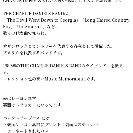
CHARLIE DANIELSらしい力強い作品として人気を集めました。
THE CHARLIE DANIELS BANDは、
「The Devil Went Down to Georgia」「Long Haired Country
Boy」「In America」など、
数々の代表曲で知られ、
サザンロックとカントリーを代表する存在として活躍した、
アメリカを代表するバンドです。
1989年のTHE CHARLIE DANIELS BANDのライブツアーを伝え
る、
コレクション性の高いMusic Memorabiliaです。
表はレーヨン素材
裏面はステッカーになってます。
バックステージパス には
・表面レーヨン素材にプリント×裏面はステッカー
・ラミネートされたパス