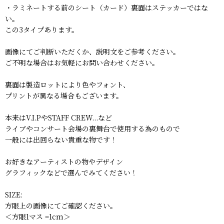
・ラミネートする前のシート（カード）裏面はステッカーではな
い。
この3タイプあります。
画像にてご判断いただくか、説明文をご参考ください。
ご不明な場合はお気軽にお問い合わせください。
裏面は製造ロットにより色やフォント、
プリントが異なる場合もございます。
本来はV.I.PやSTAFF CREW...など
ライブやコンサート会場の裏舞台で使用する為のもので
一般には出回らない貴重な物です！
お好きなアーティストの物やデザイン
グラフィックなどで選んでみてください！
SIZE:
方眼上の画像にてご確認ください。
＜方眼1マス =1cm＞