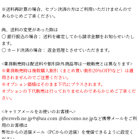
※送料再計算の場合、セブン決済の方はご利用いただけませんので
あらかじめご了承ください。
尚、送料の変更があった際は
○ 銀行振込の場合： 送料を確定してから請求金額をお知らせいたし
ます。
○ カード決済の場合： 返金処理とさせていただきます。
<業務販売時は配送料や割引除外商品等は一般販売とは異なります>
※業務販売時は複数購入割引（まとめ買い割引20％OFF!など）は適
用されませんのでご注意ください。
※オプション価格はそのまま下代にプラスされます。
オプションの下代販売は行っておりませんのであらかじめご了承くだ
さい。
<キャリアメールをお使いのお客様へ>
@ezweb.ne.jpや@au.com ＠docomo.ne.jpなど携帯メールをご利
用のお客様は
弊社からの送信メール（PCからの送信）を受信できるように設定く
ださい。