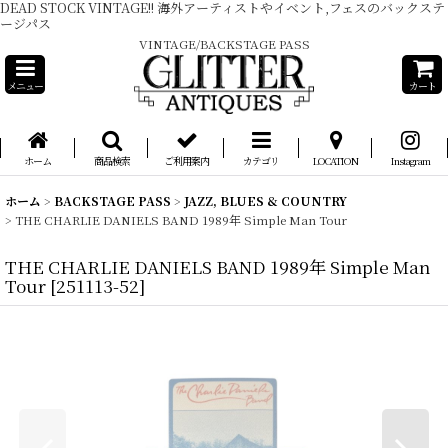
DEAD STOCK VINTAGE!! 海外アーティストやイベント,フェスのバックステ
ージパス
VINTAGE/BACKSTAGE PASS
メニュー
カート
ホーム
商品検索
ご利用案内
カテゴリ
LOCATION
Instagram
ホーム
>
BACKSTAGE PASS
>
JAZZ, BLUES & COUNTRY
>
THE CHARLIE DANIELS BAND 1989年 Simple Man Tour
THE CHARLIE DANIELS BAND 1989年 Simple Man
Tour
[
251113-52
]