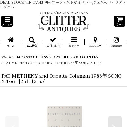
DEAD STOCK VINTAGE!! 海外アーティストやイベント,フェスのバックステ
ージパス
VINTAGE/BACKSTAGE PASS
メニュー
カート
ホーム
商品検索
ご利用案内
カテゴリ
LOCATION
Instagram
ホーム
>
BACKSTAGE PASS
>
JAZZ, BLUES & COUNTRY
>
PAT METHENY and Ornette Coleman 1986年 SONG X Tour
PAT METHENY and Ornette Coleman 1986年 SONG
X Tour
[
251113-55
]