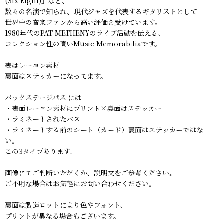
(Six Eight)」など、
数々の名演で知られ、現代ジャズを代表するギタリストとして
世界中の音楽ファンから高い評価を受けています。
1980年代のPAT METHENYのライブ活動を伝える、
コレクション性の高いMusic Memorabiliaです。
表はレーヨン素材
裏面はステッカーになってます。
バックステージパス には
・表面レーヨン素材にプリント×裏面はステッカー
・ラミネートされたパス
・ラミネートする前のシート（カード）裏面はステッカーではな
い。
この3タイプあります。
画像にてご判断いただくか、説明文をご参考ください。
ご不明な場合はお気軽にお問い合わせください。
裏面は製造ロットにより色やフォント、
プリントが異なる場合もございます。