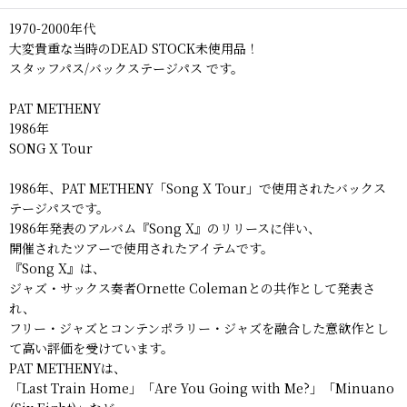
1970-2000年代
大変貴重な当時のDEAD STOCK未使用品！
スタッフパス/バックステージパス です。
PAT METHENY
1986年
SONG X Tour
1986年、PAT METHENY「Song X Tour」で使用されたバックス
テージパスです。
1986年発表のアルバム『Song X』のリリースに伴い、
開催されたツアーで使用されたアイテムです。
『Song X』は、
ジャズ・サックス奏者Ornette Colemanとの共作として発表さ
れ、
フリー・ジャズとコンテンポラリー・ジャズを融合した意欲作とし
て高い評価を受けています。
PAT METHENYは、
「Last Train Home」「Are You Going with Me?」「Minuano