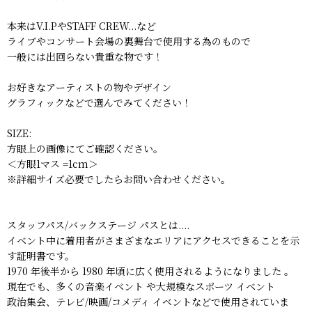
本来はV.I.PやSTAFF CREW...など
ライブやコンサート会場の裏舞台で使用する為のもので
一般には出回らない貴重な物です！
お好きなアーティストの物やデザイン
グラフィックなどで選んでみてください！
SIZE:
方眼上の画像にてご確認ください。
＜方眼1マス =1cm＞
※詳細サイズ必要でしたらお問い合わせください。
スタッフパス/バックステージ パスとは....
イベント中に着用者がさまざまなエリアにアクセスできることを示
す証明書です。
1970 年後半から 1980 年頃に広く使用されるようになりました 。
現在でも、多くの音楽イベント や大規模なスポーツ イベント
政治集会、テレビ/映画/コメディ イベントなどで使用されていま