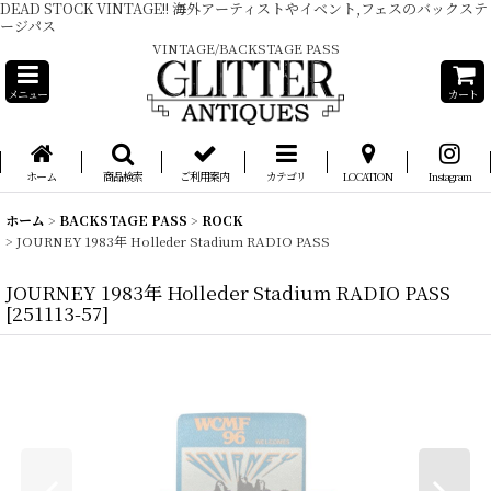
DEAD STOCK VINTAGE!! 海外アーティストやイベント,フェスのバックステ
ージパス
VINTAGE/BACKSTAGE PASS
メニュー
カート
ホーム
商品検索
ご利用案内
カテゴリ
LOCATION
Instagram
ホーム
>
BACKSTAGE PASS
>
ROCK
>
JOURNEY 1983年 Holleder Stadium RADIO PASS
JOURNEY 1983年 Holleder Stadium RADIO PASS
[
251113-57
]