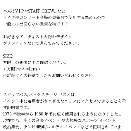
本来はV.I.PやSTAFF CREW...など
ライブやコンサート会場の裏舞台で使用する為のもので
一般には出回らない貴重な物です！
お好きなアーティストの物やデザイン
グラフィックなどで選んでみてください！
SIZE:
方眼上の画像にてご確認ください。
＜方眼1マス =1cm＞
※詳細サイズ必要でしたらお問い合わせください。
スタッフパス/バックステージ パスとは....
イベント中に着用者がさまざまなエリアにアクセスできることを示
す証明書です。
1970 年後半から 1980 年頃に広く使用されるようになりました 。
現在でも、多くの音楽イベント や大規模なスポーツ イベント
政治集会、テレビ/映画/コメディ イベントなどで使用されていま