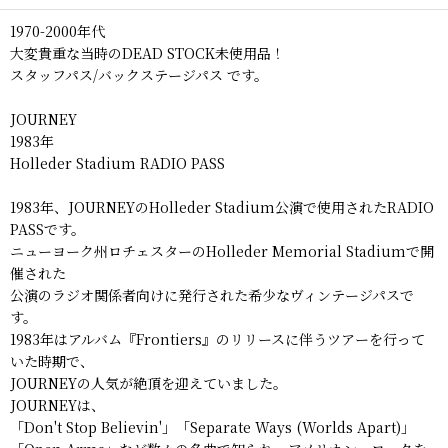
1970-2000年代
大変貴重な当時のDEAD STOCK未使用品！
スタッフパス/バックステージパス です。
JOURNEY
1983年
Holleder Stadium RADIO PASS
1983年、JOURNEYのHolleder Stadium公演で使用されたRADIO
PASSです。
ニューヨーク州ロチェスターのHolleder Memorial Stadiumで開
催された
公演のラジオ関係者向けに発行された希少なヴィンテージパスで
す。
1983年はアルバム『Frontiers』のリリースに伴うツアーを行って
いた時期で、
JOURNEYの人気が絶頂を迎えていました。
JOURNEYは、
「Don't Stop Believin'」「Separate Ways (Worlds Apart)」