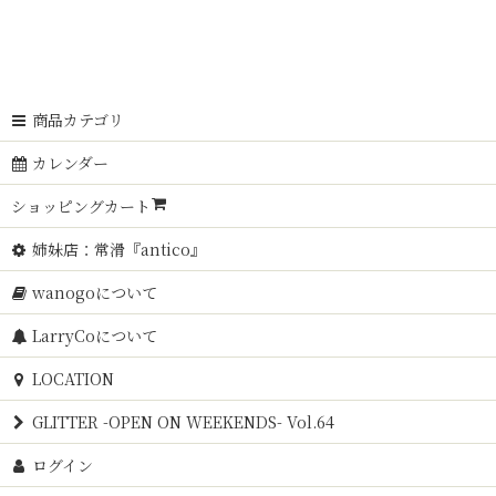
商品カテゴリ
カレンダー
ショッピングカート
姉妹店：常滑『antico』
wanogoについて
LarryCoについて
LOCATION
GLITTER -OPEN ON WEEKENDS- Vol.64
ログイン