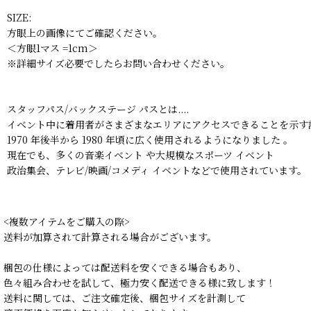
SIZE:
方眼上の画像にてご確認ください。
＜方眼1マス =1cm＞
※詳細サイズ必要でしたらお問い合わせください。
スタッフパス/バックステージ パスとは....
イベント中に着用者がさまざまなエリアにアクセスできることを示す
1970 年後半から 1980 年頃に広く使用されるようになりました 。
現在でも、多くの音楽イベント や大規模なスポーツ イベント
政治集会、テレビ/映画/コメディ イベントなどで使用されています。
<複数アイテムをご購入の際>
送料が加算されて計算される場合がございます。
梱包の仕様によっては配送料を安くできる場合もあり、
色々組み合わせを試して、極力安く配送できる様に致します！
送料に関しては、ご注文確定後、梱包サイズを計測して