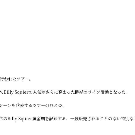
めに行われたツアー。
よってBilly Squierの人気がさらに高まった時期のライブ活動となった。
クシーンを代表するツアーのひとつ。
のBilly Squier黄金期を記録する、一般販売されることのない特別