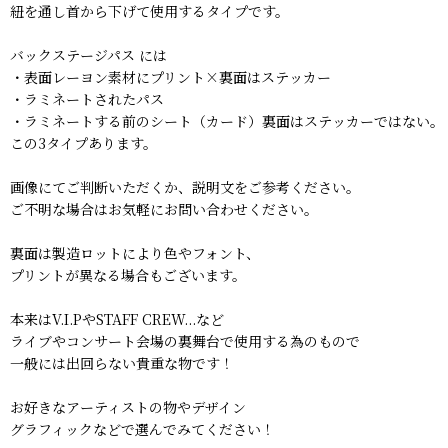
紐を通し首から下げて使用するタイプです。
バックステージパス には
・表面レーヨン素材にプリント×裏面はステッカー
・ラミネートされたパス
・ラミネートする前のシート（カード）裏面はステッカーではない。
この3タイプあります。
画像にてご判断いただくか、説明文をご参考ください。
ご不明な場合はお気軽にお問い合わせください。
裏面は製造ロットにより色やフォント、
プリントが異なる場合もございます。
本来はV.I.PやSTAFF CREW...など
ライブやコンサート会場の裏舞台で使用する為のもので
一般には出回らない貴重な物です！
お好きなアーティストの物やデザイン
グラフィックなどで選んでみてください！