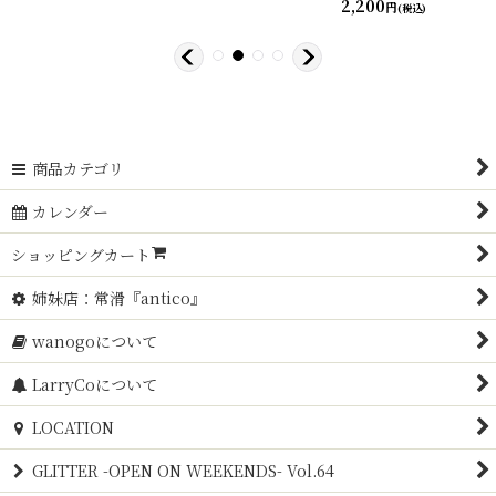
2,200
円
(税込)
商品カテゴリ
カレンダー
ショッピングカート
姉妹店：常滑『antico』
wanogoについて
LarryCoについて
LOCATION
GLITTER -OPEN ON WEEKENDS- Vol.64