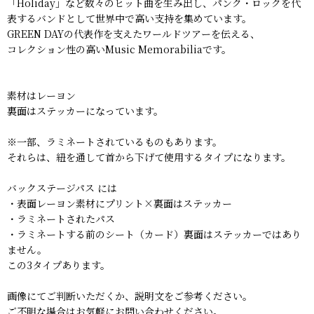
「Holiday」など数々のヒット曲を生み出し、パンク・ロックを代
表するバンドとして世界中で高い支持を集めています。
GREEN DAYの代表作を支えたワールドツアーを伝える、
コレクション性の高いMusic Memorabiliaです。
素材はレーヨン
裏面はステッカーになっています。
※一部、ラミネートされているものもあります。
それらは、紐を通して首から下げて使用するタイプになります。
バックステージパス には
・表面レーヨン素材にプリント×裏面はステッカー
・ラミネートされたパス
・ラミネートする前のシート（カード）裏面はステッカーではあり
ません。
この3タイプあります。
画像にてご判断いただくか、説明文をご参考ください。
ご不明な場合はお気軽にお問い合わせください。