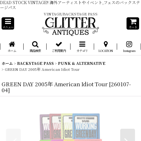
DEAD STOCK VINTAGE!! 海外アーティストやイベント,フェスのバックステ
ージパス
VINTAGE/BACKSTAGE PASS
メニュー
カート
ホーム
商品検索
ご利用案内
カテゴリ
LOCATION
Instagram
ホーム
>
BACKSTAGE PASS
>
PUNK & ALTERNATIVE
>
GREEN DAY 2005年 American Idiot Tour
GREEN DAY 2005年 American Idiot Tour
[
260107-
04
]