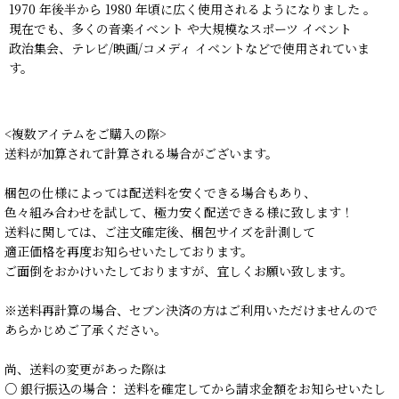
1970 年後半から 1980 年頃に広く使用されるようになりました 。
現在でも、多くの音楽イベント や大規模なスポーツ イベント
政治集会、テレビ/映画/コメディ イベントなどで使用されていま
す。
<複数アイテムをご購入の際>
送料が加算されて計算される場合がございます。
梱包の仕様によっては配送料を安くできる場合もあり、
色々組み合わせを試して、極力安く配送できる様に致します！
送料に関しては、ご注文確定後、梱包サイズを計測して
適正価格を再度お知らせいたしております。
ご面倒をおかけいたしておりますが、宜しくお願い致します。
※送料再計算の場合、セブン決済の方はご利用いただけませんので
あらかじめご了承ください。
尚、送料の変更があった際は
○ 銀行振込の場合： 送料を確定してから請求金額をお知らせいたし