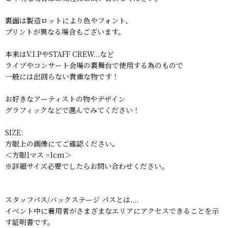
裏面は製造ロットにより色やフォント、
プリントが異なる場合もございます。
本来はV.I.PやSTAFF CREW...など
ライブやコンサート会場の裏舞台で使用する為のもので
一般には出回らない貴重な物です！
お好きなアーティストの物やデザイン
グラフィックなどで選んでみてください！
SIZE:
方眼上の画像にてご確認ください。
＜方眼1マス =1cm＞
※詳細サイズ必要でしたらお問い合わせください。
スタッフパス/バックステージ パスとは....
イベント中に着用者がさまざまなエリアにアクセスできることを示
す証明書です。