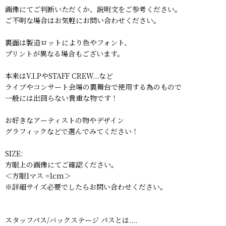
画像にてご判断いただくか、説明文をご参考ください。
ご不明な場合はお気軽にお問い合わせください。
裏面は製造ロットにより色やフォント、
プリントが異なる場合もございます。
本来はV.I.PやSTAFF CREW...など
ライブやコンサート会場の裏舞台で使用する為のもので
一般には出回らない貴重な物です！
お好きなアーティストの物やデザイン
グラフィックなどで選んでみてください！
SIZE:
方眼上の画像にてご確認ください。
＜方眼1マス =1cm＞
※詳細サイズ必要でしたらお問い合わせください。
スタッフパス/バックステージ パスとは....