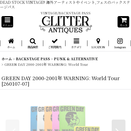
DEAD STOCK VINTAGE!! 海外アーティストやイベント,フェスのバックステ
ージパス
VINTAGE/BACKSTAGE PASS
メニュー
カート
ホーム
商品検索
ご利用案内
カテゴリ
LOCATION
Instagram
ホーム
>
BACKSTAGE PASS
>
PUNK & ALTERNATIVE
>
GREEN DAY 2000-2001年 WARNING: World Tour
GREEN DAY 2000-2001年 WARNING: World Tour
[
260107-07
]