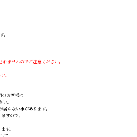
す。
用されませんのでご注意ください。
さい。
ご利用のお客様は
さい。
が届かない事があります。
りますので、
します。
して