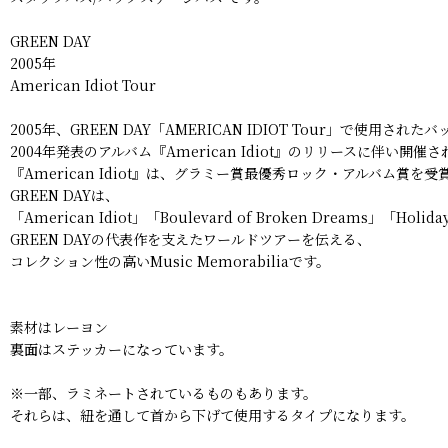
GREEN DAY
2005年
American Idiot Tour
2005年、GREEN DAY「AMERICAN IDIOT Tour」で使用さ
2004年発表のアルバム『American Idiot』のリリースに伴い
『American Idiot』は、グラミー賞最優秀ロック・アルバム賞
GREEN DAYは、
「American Idiot」「Boulevard of Broken Dr
GREEN DAYの代表作を支えたワールドツアーを伝える、
コレクション性の高いMusic Memorabiliaです。
素材はレーヨン
裏面はステッカーになっています。
※一部、ラミネートされているものもあります。
それらは、紐を通して首から下げて使用するタイプになります。