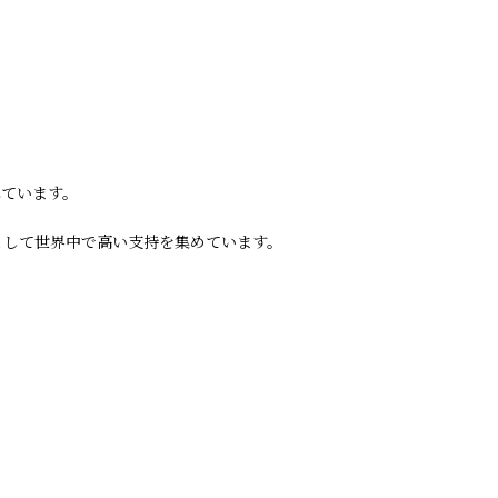
れています。
るバンドとして世界中で高い支持を集めています。