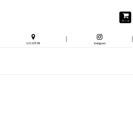
カート
LOCATION
Instagram