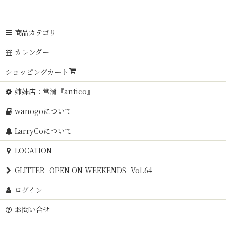
商品カテゴリ
カレンダー
ショッピングカート
姉妹店：常滑『antico』
wanogoについて
LarryCoについて
LOCATION
GLITTER -OPEN ON WEEKENDS- Vol.64
ログイン
お問い合せ