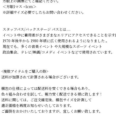
方眼上の画像にてご確認ください。
＜方眼1マス =1cm＞
※詳細サイズ必要でしたらお問い合わせください。
スタッフパス/バックステージ パスとは....
イベント中に着用者がさまざまなエリアにアクセスできることを示す
1970 年後半から 1980 年頃に広く使用されるようになりました 。
現在でも、多くの音楽イベント や大規模なスポーツ イベント
政治集会、テレビ/映画/コメディ イベントなどで使用されています。
<複数アイテムをご購入の際>
送料が加算されて計算される場合がございます。
梱包の仕様によっては配送料を安くできる場合もあり、
色々組み合わせを試して、極力安く配送できる様に致します！
送料に関しては、ご注文確定後、梱包サイズを計測して
適正価格を再度お知らせいたしております。
ご面倒をおかけいたしておりますが、宜しくお願い致します。