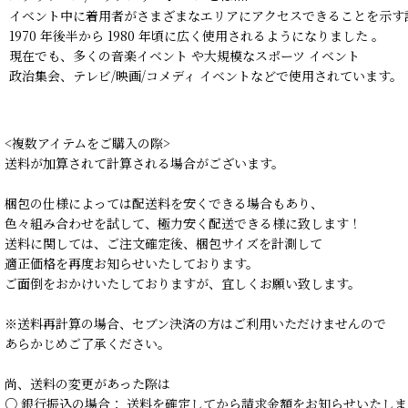
イベント中に着用者がさまざまなエリアにアクセスできることを示す
1970 年後半から 1980 年頃に広く使用されるようになりました 。
現在でも、多くの音楽イベント や大規模なスポーツ イベント
政治集会、テレビ/映画/コメディ イベントなどで使用されています。
<複数アイテムをご購入の際>
送料が加算されて計算される場合がございます。
梱包の仕様によっては配送料を安くできる場合もあり、
色々組み合わせを試して、極力安く配送できる様に致します！
送料に関しては、ご注文確定後、梱包サイズを計測して
適正価格を再度お知らせいたしております。
ご面倒をおかけいたしておりますが、宜しくお願い致します。
※送料再計算の場合、セブン決済の方はご利用いただけませんので
あらかじめご了承ください。
尚、送料の変更があった際は
○ 銀行振込の場合： 送料を確定してから請求金額をお知らせいたしま