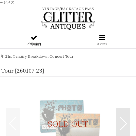
テージパス
VINTAGE/BACKSTAGE PASS
ご利用案内
カテゴリ
年 21st Century Breakdown Concert Tour
 Tour
[
260107-23
]