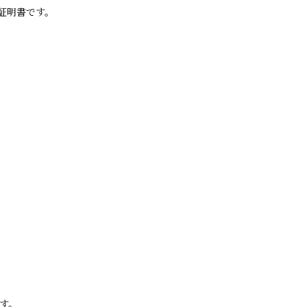
証明書です。
す。