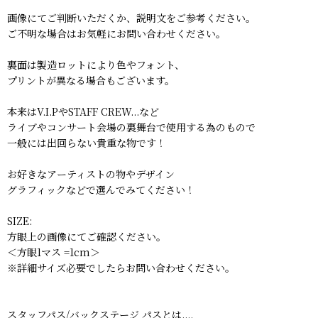
画像にてご判断いただくか、説明文をご参考ください。
ご不明な場合はお気軽にお問い合わせください。
裏面は製造ロットにより色やフォント、
プリントが異なる場合もございます。
本来はV.I.PやSTAFF CREW...など
ライブやコンサート会場の裏舞台で使用する為のもので
一般には出回らない貴重な物です！
お好きなアーティストの物やデザイン
グラフィックなどで選んでみてください！
SIZE:
方眼上の画像にてご確認ください。
＜方眼1マス =1cm＞
※詳細サイズ必要でしたらお問い合わせください。
スタッフパス/バックステージ パスとは....