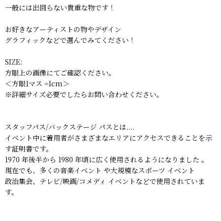
一般には出回らない貴重な物です！
お好きなアーティストの物やデザイン
グラフィックなどで選んでみてください！
SIZE:
方眼上の画像にてご確認ください。
＜方眼1マス =1cm＞
※詳細サイズ必要でしたらお問い合わせください。
スタッフパス/バックステージ パスとは....
イベント中に着用者がさまざまなエリアにアクセスできることを示
す証明書です。
1970 年後半から 1980 年頃に広く使用されるようになりました 。
現在でも、多くの音楽イベント や大規模なスポーツ イベント
政治集会、テレビ/映画/コメディ イベントなどで使用されていま
す。