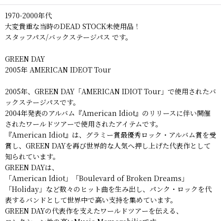
1970-2000年代
大変貴重な当時のDEAD STOCK未使用品！
スタッフパス/バックステージパス です。
GREEN DAY
2005年 AMERICAN IDEOT Tour
2005年、GREEN DAY「AMERICAN IDIOT Tour」で使用されたバ
ックステージパスです。
2004年発表のアルバム『American Idiot』のリリースに伴い開催
されたワールドツアーで使用されたアイテムです。
『American Idiot』は、グラミー賞最優秀ロック・アルバム賞を受
賞し、GREEN DAYを再び世界的な人気へ押し上げた代表作として
知られています。
GREEN DAYは、
「American Idiot」「Boulevard of Broken Dreams」
「Holiday」など数々のヒット曲を生み出し、パンク・ロックを代
表するバンドとして世界中で高い支持を集めています。
GREEN DAYの代表作を支えたワールドツアーを伝える、