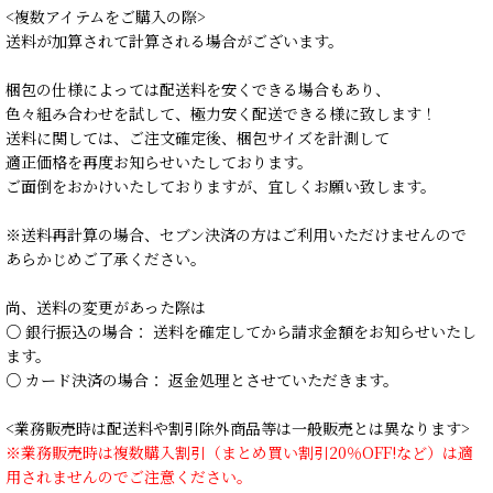
<複数アイテムをご購入の際>
送料が加算されて計算される場合がございます。
梱包の仕様によっては配送料を安くできる場合もあり、
色々組み合わせを試して、極力安く配送できる様に致します！
送料に関しては、ご注文確定後、梱包サイズを計測して
適正価格を再度お知らせいたしております。
ご面倒をおかけいたしておりますが、宜しくお願い致します。
※送料再計算の場合、セブン決済の方はご利用いただけませんので
あらかじめご了承ください。
尚、送料の変更があった際は
○ 銀行振込の場合： 送料を確定してから請求金額をお知らせいたし
ます。
○ カード決済の場合： 返金処理とさせていただきます。
<業務販売時は配送料や割引除外商品等は一般販売とは異なります>
※業務販売時は複数購入割引（まとめ買い割引20％OFF!など）は適
用されませんのでご注意ください。