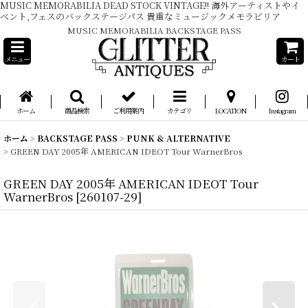
MUSIC MEMORABILIA DEAD STOCK VINTAGE!! 海外アーティストやイ
ベント,フェスのバックステージパス 貴重なミュージックメモラビリア
MUSIC MEMORABILIA BACKSTAGE PASS
メニュー
カート
ホーム
商品検索
ご利用案内
カテゴリ
LOCATION
Instagram
ホーム
>
BACKSTAGE PASS
>
PUNK & ALTERNATIVE
>
GREEN DAY 2005年 AMERICAN IDEOT Tour WarnerBros
GREEN DAY 2005年 AMERICAN IDEOT Tour
WarnerBros
[
260107-29
]