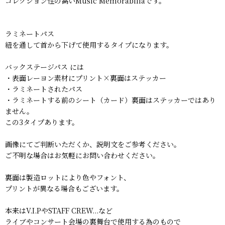
コレクション性の高いMusic Memorabiliaです。
ラミネートパス
紐を通して首から下げて使用するタイプになります。
バックステージパス には
・表面レーヨン素材にプリント×裏面はステッカー
・ラミネートされたパス
・ラミネートする前のシート（カード）裏面はステッカーではあり
ません。
この3タイプあります。
画像にてご判断いただくか、説明文をご参考ください。
ご不明な場合はお気軽にお問い合わせください。
裏面は製造ロットにより色やフォント、
プリントが異なる場合もございます。
本来はV.I.PやSTAFF CREW...など
ライブやコンサート会場の裏舞台で使用する為のもので