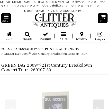
MUSIC MEMORABILIA DEAD STOCK VINTAGE!! 海外アーティストやイ
ベント,フェスのバックステージパス 貴重なミュージックメモラビリア
MUSIC MEMORABILIA BACKSTAGE PASS
メニュー
カート
ホーム
商品検索
ご利用案内
カテゴリ
LOCATION
Instagram
ホーム
>
BACKSTAGE PASS
>
PUNK & ALTERNATIVE
>
GREEN DAY 2009年 21st Century Breakdown Concert Tour
GREEN DAY 2009年 21st Century Breakdown
Concert Tour
[
260107-30
]