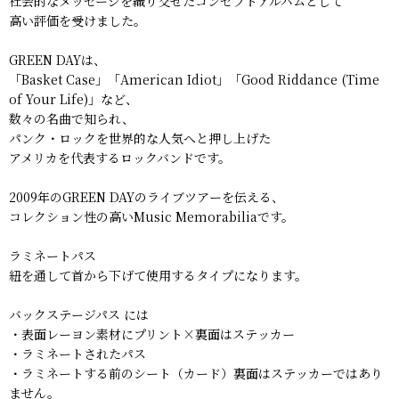
社会的なメッセージを織り交ぜたコンセプトアルバムとして
高い評価を受けました。
GREEN DAYは、
「Basket Case」「American Idiot」「Good Riddance (Time
of Your Life)」など、
数々の名曲で知られ、
パンク・ロックを世界的な人気へと押し上げた
アメリカを代表するロックバンドです。
2009年のGREEN DAYのライブツアーを伝える、
コレクション性の高いMusic Memorabiliaです。
ラミネートパス
紐を通して首から下げて使用するタイプになります。
バックステージパス には
・表面レーヨン素材にプリント×裏面はステッカー
・ラミネートされたパス
・ラミネートする前のシート（カード）裏面はステッカーではあり
ません。