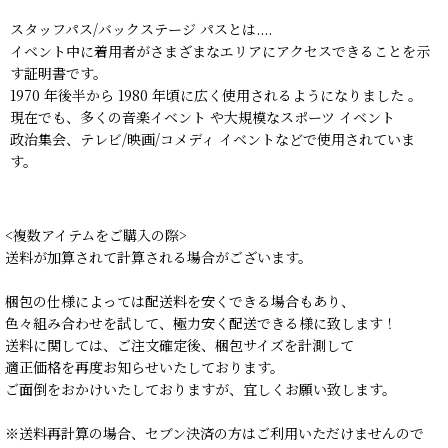
スタッフパス/バックステージ パスとは....
イベント中に着用者がさまざまなエリアにアクセスできることを示
す証明書です。
1970 年後半から 1980 年頃に広く使用されるようになりました 。
現在でも、多くの音楽イベント や大規模なスポーツ イベント
政治集会、テレビ/映画/コメディ イベントなどで使用されていま
す。
<複数アイテムをご購入の際>
送料が加算されて計算される場合がございます。
梱包の仕様によっては配送料を安くできる場合もあり、
色々組み合わせを試して、極力安く配送できる様に致します！
送料に関しては、ご注文確定後、梱包サイズを計測して
適正価格を再度お知らせいたしております。
ご面倒をおかけいたしておりますが、宜しくお願い致します。
※送料再計算の場合、セブン決済の方はご利用いただけませんので