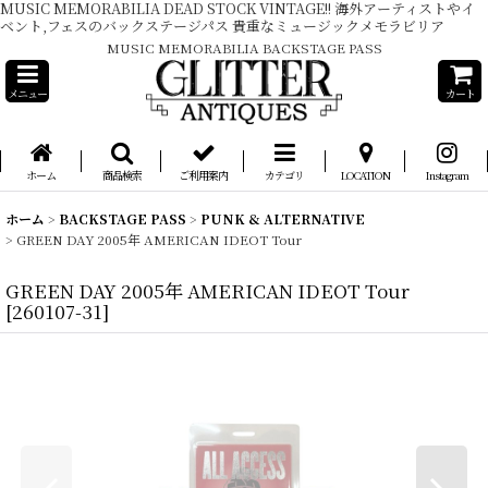
MUSIC MEMORABILIA DEAD STOCK VINTAGE!! 海外アーティストやイ
ベント,フェスのバックステージパス 貴重なミュージックメモラビリア
MUSIC MEMORABILIA BACKSTAGE PASS
メニュー
カート
ホーム
商品検索
ご利用案内
カテゴリ
LOCATION
Instagram
ホーム
>
BACKSTAGE PASS
>
PUNK & ALTERNATIVE
>
GREEN DAY 2005年 AMERICAN IDEOT Tour
GREEN DAY 2005年 AMERICAN IDEOT Tour
[
260107-31
]