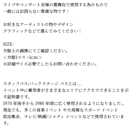
ライブやコンサート会場の裏舞台で使用する為のもので
一般には出回らない貴重な物です！
お好きなアーティストの物やデザイン
グラフィックなどで選んでみてください！
SIZE:
方眼上の画像にてご確認ください。
＜方眼1マス =1cm＞
※詳細サイズ必要でしたらお問い合わせください。
スタッフパス/バックステージ パスとは....
イベント中に着用者がさまざまなエリアにアクセスできることを示
す証明書です。
1970 年後半から 1980 年頃に広く使用されるようになりました 。
現在でも、多くの音楽イベント や大規模なスポーツ イベント
政治集会、テレビ/映画/コメディ イベントなどで使用されていま
す。