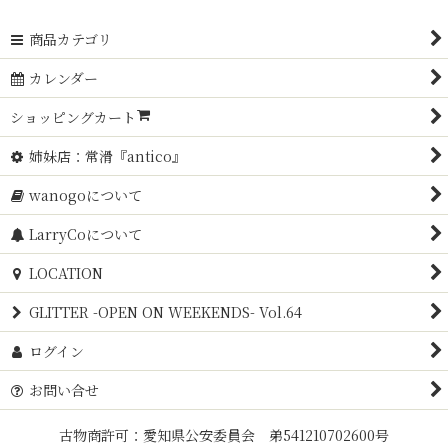
商品カテゴリ
カレンダー
ショッピングカート
姉妹店：常滑『antico』
wanogoについて
LarryCoについて
LOCATION
GLITTER -OPEN ON WEEKENDS- Vol.64
ログイン
お問い合せ
古物商許可：愛知県公安委員会 弟541210702600号