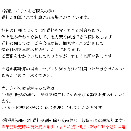
<複数アイテムをご購入の際>
送料が加算されて計算される場合がございます。
梱包の仕様によっては配送料を安くできる場合もあり、
色々組み合わせを試して、極力安く配送できる様に致します！
送料に関しては、ご注文確定後、梱包サイズを計測して
適正価格を再度お知らせいたしております。
ご面倒をおかけいたしておりますが、宜しくお願い致します。
※送料再計算の場合、セブン決済の方はご利用いただけませんので
あらかじめご了承ください。
尚、送料の変更があった際は
○ 銀行振込の場合： 送料を確定してから請求金額をお知らせいたし
ます。
○ カード決済の場合： 返金処理とさせていただきます。
<業務販売時は配送料や割引除外商品等は一般販売とは異なります>
※業務販売時は複数購入割引（まとめ買い割引20％OFF!など）は適