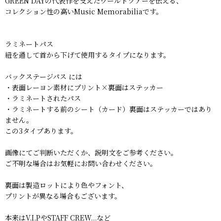
GREEN DAYの代表作を支えたワールドツアーを伝える、
コレクション性の高いMusic Memorabiliaです。
ラミネートパス
紐を通して首から下げて使用するタイプになります。
バックステージパス には
・表面レーヨン素材にプリント×裏面はステッカー
・ラミネートされたパス
・ラミネートする前のシート（カード）裏面はステッカーではあり
ません。
この3タイプあります。
画像にてご判断いただくか、説明文をご参考ください。
ご不明な場合はお気軽にお問い合わせください。
裏面は製造ロットにより色やフォント、
プリントが異なる場合もございます。
本来はV.I.PやSTAFF CREW...など