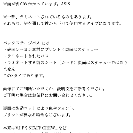
※面が剥がれかかっています。ASIS...
※一部、ラミネートされているものもあります。
それらは、紐を通して首から下げて使用するタイプになります。
バックステージパス には
・表面レーヨン素材にプリント×裏面はステッカー
・ラミネートされたパス
・ラミネートする前のシート（カード）裏面はステッカーではあり
ません。
この3タイプあります。
画像にてご判断いただくか、説明文をご参考ください。
ご不明な場合はお気軽にお問い合わせください。
裏面は製造ロットにより色やフォント、
プリントが異なる場合もございます。
本来はV.I.PやSTAFF CREW...など