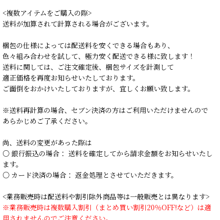
<複数アイテムをご購入の際>
送料が加算されて計算される場合がございます。
梱包の仕様によっては配送料を安くできる場合もあり、
色々組み合わせを試して、極力安く配送できる様に致します！
送料に関しては、ご注文確定後、梱包サイズを計測して
適正価格を再度お知らせいたしております。
ご面倒をおかけいたしておりますが、宜しくお願い致します。
※送料再計算の場合、セブン決済の方はご利用いただけませんので
あらかじめご了承ください。
尚、送料の変更があった際は
○ 銀行振込の場合： 送料を確定してから請求金額をお知らせいたし
ます。
○ カード決済の場合： 返金処理とさせていただきます。
<業務販売時は配送料や割引除外商品等は一般販売とは異なります>
※業務販売時は複数購入割引（まとめ買い割引20％OFF!など）は適
用されませんのでご注意ください。