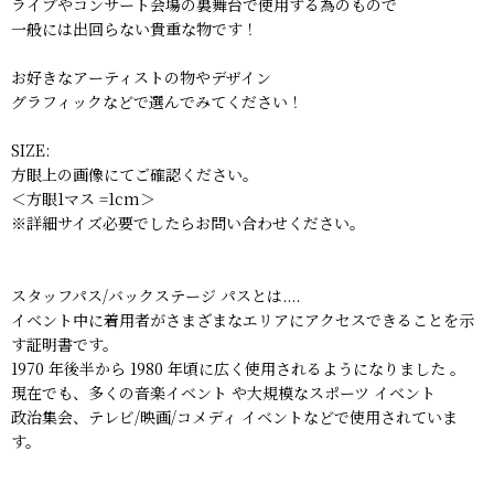
ライブやコンサート会場の裏舞台で使用する為のもので
一般には出回らない貴重な物です！
お好きなアーティストの物やデザイン
グラフィックなどで選んでみてください！
SIZE:
方眼上の画像にてご確認ください。
＜方眼1マス =1cm＞
※詳細サイズ必要でしたらお問い合わせください。
スタッフパス/バックステージ パスとは....
イベント中に着用者がさまざまなエリアにアクセスできることを示
す証明書です。
1970 年後半から 1980 年頃に広く使用されるようになりました 。
現在でも、多くの音楽イベント や大規模なスポーツ イベント
政治集会、テレビ/映画/コメディ イベントなどで使用されていま
す。