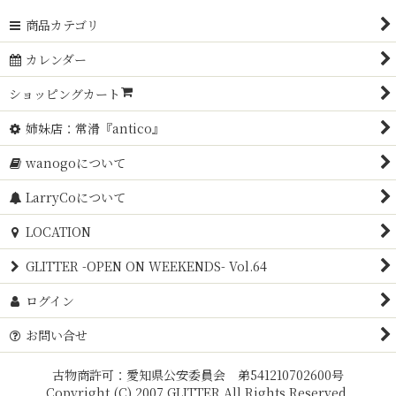
商品カテゴリ
カレンダー
ショッピングカート
姉妹店：常滑『antico』
wanogoについて
LarryCoについて
LOCATION
GLITTER -OPEN ON WEEKENDS- Vol.64
ログイン
お問い合せ
古物商許可：愛知県公安委員会 弟541210702600号
Copyright (C) 2007 GLITTER All Rights Reserved.