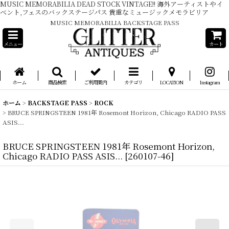
MUSIC MEMORABILIA DEAD STOCK VINTAGE!! 海外アーティストやイ
ベント,フェスのバックステージパス 貴重なミュージックメモラビリア
MUSIC MEMORABILIA BACKSTAGE PASS
メニュー
カート
ホーム
商品検索
ご利用案内
カテゴリ
LOCATION
Instagram
ホーム
>
BACKSTAGE PASS
>
ROCK
>
BRUCE SPRINGSTEEN 1981年 Rosemont Horizon, Chicago RADIO PASS
ASIS...
BRUCE SPRINGSTEEN 1981年 Rosemont Horizon,
Chicago RADIO PASS ASIS...
[
260107-46
]