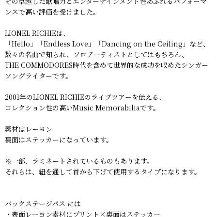
その卓越した歌唱力とエンターテインメント性あふれるパフォーマ
ンスで高い評価を受けました。
LIONEL RICHIEは、
「Hello」「Endless Love」「Dancing on the Ceiling」など、
数々の名曲で知られ、ソロアーティストとしてはもちろん、
THE COMMODORES時代を含めて世界的な成功を収めたシンガー
ソングライターです。
2001年のLIONEL RICHIEのライブツアーを伝える、
コレクション性の高いMusic Memorabiliaです。
素材はレーヨン
裏面はステッカーになっています。
※一部、ラミネートされているものもあります。
それらは、紐を通して首から下げて使用するタイプになります。
バックステージパス には
・表面レーヨン素材にプリント×裏面はステッカー