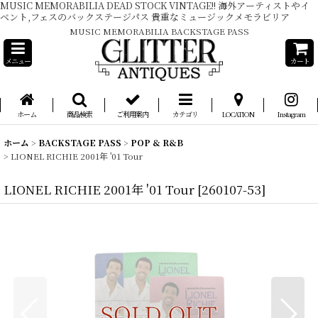
MUSIC MEMORABILIA DEAD STOCK VINTAGE!! 海外アーティストやイ
ベント,フェスのバックステージパス 貴重なミュージックメモラビリア
MUSIC MEMORABILIA BACKSTAGE PASS
メニュー
カート
ホーム
商品検索
ご利用案内
カテゴリ
LOCATION
Instagram
ホーム
>
BACKSTAGE PASS
>
POP & R&B
>
LIONEL RICHIE 2001年 '01 Tour
LIONEL RICHIE 2001年 '01 Tour
[
260107-53
]