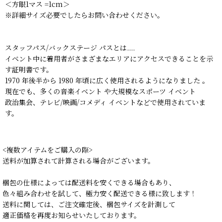
＜方眼1マス =1cm＞
※詳細サイズ必要でしたらお問い合わせください。
スタッフパス/バックステージ パスとは....
イベント中に着用者がさまざまなエリアにアクセスできることを示
す証明書です。
1970 年後半から 1980 年頃に広く使用されるようになりました 。
現在でも、多くの音楽イベント や大規模なスポーツ イベント
政治集会、テレビ/映画/コメディ イベントなどで使用されていま
す。
<複数アイテムをご購入の際>
送料が加算されて計算される場合がございます。
梱包の仕様によっては配送料を安くできる場合もあり、
色々組み合わせを試して、極力安く配送できる様に致します！
送料に関しては、ご注文確定後、梱包サイズを計測して
適正価格を再度お知らせいたしております。