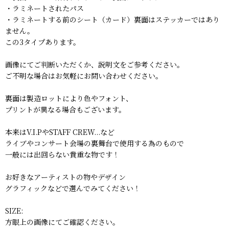
・ラミネートされたパス
・ラミネートする前のシート（カード）裏面はステッカーではあり
ません。
この3タイプあります。
画像にてご判断いただくか、説明文をご参考ください。
ご不明な場合はお気軽にお問い合わせください。
裏面は製造ロットにより色やフォント、
プリントが異なる場合もございます。
本来はV.I.PやSTAFF CREW...など
ライブやコンサート会場の裏舞台で使用する為のもので
一般には出回らない貴重な物です！
お好きなアーティストの物やデザイン
グラフィックなどで選んでみてください！
SIZE:
方眼上の画像にてご確認ください。