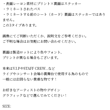
・表面レーヨン素材にプリント×裏面はステッカー
・ラミネートされたパス
・ラミネートする前のシート（カード）裏面はステッカーではあり
ません。
この3タイプあります。
画像にてご判断いただくか、説明文をご参考ください。
ご不明な場合はお気軽にお問い合わせください。
裏面は製造ロットにより色やフォント、
プリントが異なる場合もございます。
本来はV.I.PやSTAFF CREW...など
ライブやコンサート会場の裏舞台で使用する為のもので
一般には出回らない貴重な物です！
お好きなアーティストの物やデザイン
グラフィックなどで選んでみてください！
SIZE: