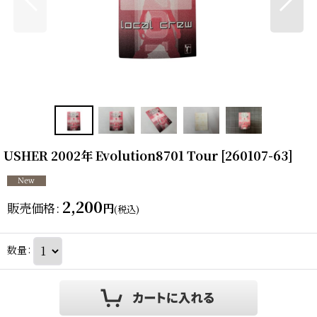
USHER 2002年 Evolution8701 Tour
[
260107-63
]
2,200
販売価格
:
円
(税込)
数量
: