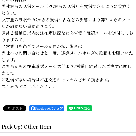
弊社からの送信メール（PCからの送信）を受信できるように設定く
ださい。
文字量の制限やPCからの受信拒否などの影響により弊社からのメー
ルが届かない事があります。
通常２営業日以内には在庫状況など必ず受注確認メールを送付してお
りますので、
２営業日を過ぎてメールが届かない場合は
弊社へのお問い合わせと一度、迷惑メールホルダの確認もお願いいた
します。
こちらからの在庫確認メール送付より7営業日経過したご注文に関し
まして
ご返信がない場合はご注文をキャンセルさせて頂きます。
悪しからずご了承ください。
Facebookでシェア
Pick Up! Other Item