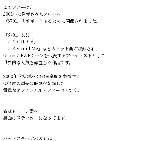
このツアーは、
2001年に発売されたアルバム
『8701』をサポートするために開催されました。
『8701』には、
「U Got It Bad」
「U Remind Me」などのヒット曲が収録され、
UsherがR&Bシーンを代表するアーティストとして
世界的な人気を確立した作品です。
2000年代初頭のR&B黄金期を象徴する、
Usherの重要な時期を記録した
貴重なオフィシャル・ツアーパスです。
表はレーヨン素材
裏面はステッカーになってます。
バックステージパス には