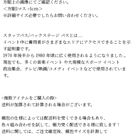
方眼上の画像にてご確認ください。
＜方眼1マス =1cm＞
※詳細サイズ必要でしたらお問い合わせください。
スタッフパス/バックステージ パスとは....
イベント中に着用者がさまざまなエリアにアクセスできることを示
す証明書です。
1970 年後半から 1980 年頃に広く使用されるようになりました 。
現在でも、多くの音楽イベント や大規模なスポーツ イベント
政治集会、テレビ/映画/コメディ イベントなどで使用されていま
す。
<複数アイテムをご購入の際>
送料が加算されて計算される場合がございます。
梱包の仕様によっては配送料を安くできる場合もあり、
色々組み合わせを試して、極力安く配送できる様に致します！
送料に関しては、ご注文確定後、梱包サイズを計測して