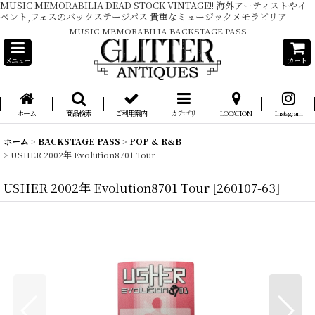
MUSIC MEMORABILIA DEAD STOCK VINTAGE!! 海外アーティストやイ
ベント,フェスのバックステージパス 貴重なミュージックメモラビリア
MUSIC MEMORABILIA BACKSTAGE PASS
メニュー
カート
ホーム
商品検索
ご利用案内
カテゴリ
LOCATION
Instagram
ホーム
>
BACKSTAGE PASS
>
POP & R&B
>
USHER 2002年 Evolution8701 Tour
USHER 2002年 Evolution8701 Tour
[
260107-63
]