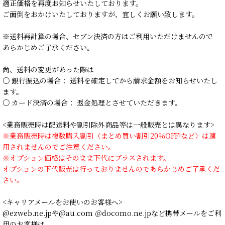
適正価格を再度お知らせいたしております。
ご面倒をおかけいたしておりますが、宜しくお願い致します。
※送料再計算の場合、セブン決済の方はご利用いただけませんので
あらかじめご了承ください。
尚、送料の変更があった際は
○ 銀行振込の場合： 送料を確定してから請求金額をお知らせいたし
ます。
○ カード決済の場合： 返金処理とさせていただきます。
<業務販売時は配送料や割引除外商品等は一般販売とは異なります>
※業務販売時は複数購入割引（まとめ買い割引20％OFF!など）は適
用されませんのでご注意ください。
※オプション価格はそのまま下代にプラスされます。
オプションの下代販売は行っておりませんのであらかじめご了承くだ
さい。
<キャリアメールをお使いのお客様へ>
@ezweb.ne.jpや@au.com ＠docomo.ne.jpなど携帯メールをご利
用のお客様は