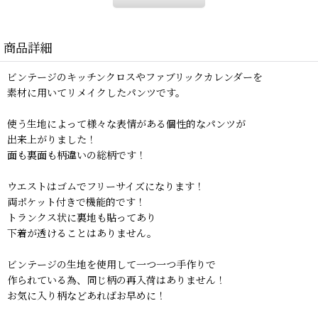
商品詳細
ビンテージのキッチンクロスやファブリックカレンダーを
素材に用いてリメイクしたパンツです。
使う生地によって様々な表情がある個性的なパンツが
出来上がりました！
面も裏面も柄違いの総柄です！
ウエストはゴムでフリーサイズになります！
両ポケット付きで機能的です！
トランクス状に裏地も貼ってあり
下着が透けることはありません。
ビンテージの生地を使用して一つ一つ手作りで
作られている為、同じ柄の再入荷はありません！
お気に入り柄などあればお早めに！