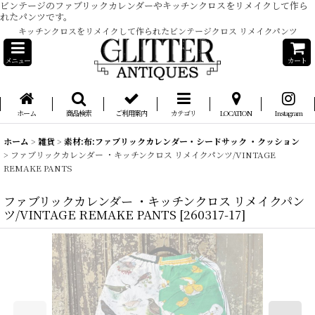
ビンテージのファブリックカレンダーやキッチンクロスをリメイクして作ら
れたパンツです。
キッチンクロスをリメイクして作られたビンテージクロス リメイクパンツ
メニュー
カート
ホーム
商品検索
ご利用案内
カテゴリ
LOCATION
Instagram
ホーム
>
雑貨
>
素材:布:ファブリックカレンダー・シードサック ・クッション
>
ファブリックカレンダー ・キッチンクロス リメイクパンツ/VINTAGE
REMAKE PANTS
ファブリックカレンダー ・キッチンクロス リメイクパン
ツ/VINTAGE REMAKE PANTS
[
260317-17
]