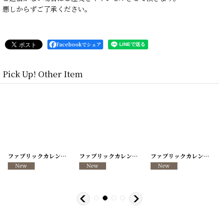
悪しからずご了承ください。
Facebookでシェア
Pick Up! Other Item
[
260317-13
ファブリックカレンダー ・キッチンクロス リメイクパンツ/VINTAGE REMAKE PANTS
]
[
260317-12
ファブリックカレンダー ・キッチンクロス リメイクパンツ/VINTAGE REMAKE PANTS
]
[
260317-11
ファブリックカレンダー ・キッチンクロス リメイクパンツ/VINTAGE REMAKE PANTS
]