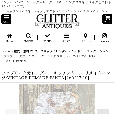
ビンテージのファブリックカレンダーやキッチンクロスをリメイクして作ら
れたパンツです。
キッチンクロスをリメイクして作られたビンテージクロス リメイクパンツ
メニュー
カート
ホーム
商品検索
ご利用案内
カテゴリ
LOCATION
Instagram
ホーム
>
雑貨
>
素材:布:ファブリックカレンダー・シードサック ・クッション
>
ファブリックカレンダー ・キッチンクロス リメイクパンツ/VINTAGE
REMAKE PANTS
ファブリックカレンダー ・キッチンクロス リメイクパン
ツ/VINTAGE REMAKE PANTS
[
260317-18
]