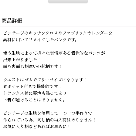
商品詳細
ビンテージのキッチンクロスやファブリックカレンダーを
素材に用いてリメイクしたパンツです。
使う生地によって様々な表情がある個性的なパンツが
出来上がりました！
面も裏面も柄違いの総柄です！
ウエストはゴムでフリーサイズになります！
両ポケット付きで機能的です！
トランクス状に裏地も貼ってあり
下着が透けることはありません。
ビンテージの生地を使用して一つ一つ手作りで
作られている為、同じ柄の再入荷はありません！
お気に入り柄などあればお早めに！