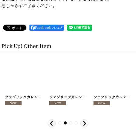
悪しからずご了承ください。
Facebookでシェア
Pick Up! Other Item
[
260317-13
ファブリックカレンダー ・キッチンクロス リメイクパンツ/VINTAGE REMAKE PANTS
]
[
260317-12
ファブリックカレンダー ・キッチンクロス リメイクパンツ/VINTAGE REMAKE PANTS
]
[
260317-11
ファブリックカレンダー ・キッチンクロス リメイクパンツ/VINTAGE REMAKE PANTS
]