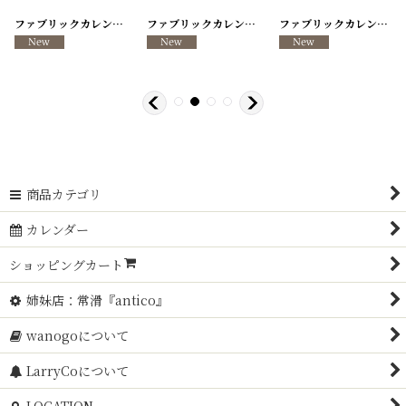
[
260317-13
ファブリックカレンダー ・キッチンクロス リメイクパンツ/VINTAGE REMAKE PANTS
]
[
260317-12
ファブリックカレンダー ・キッチンクロス リメイクパンツ/VINTAGE REMAKE PANTS
]
[
260317-11
ファブリックカレンダー ・キッチンクロス リメイクパンツ/VINTAGE REMAKE PANTS
]
商品カテゴリ
カレンダー
ショッピングカート
姉妹店：常滑『antico』
wanogoについて
LarryCoについて