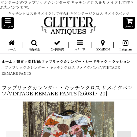
ビンテージのファブリックカレンダーやキッチンクロスをリメイクして作ら
れたパンツです。
キッチンクロスをリメイクして作られたビンテージクロス リメイクパンツ
メニュー
カート
ホーム
商品検索
ご利用案内
カテゴリ
LOCATION
Instagram
ホーム
>
雑貨
>
素材:布:ファブリックカレンダー・シードサック ・クッション
>
ファブリックカレンダー ・キッチンクロス リメイクパンツ/VINTAGE
REMAKE PANTS
ファブリックカレンダー ・キッチンクロス リメイクパン
ツ/VINTAGE REMAKE PANTS
[
260317-20
]