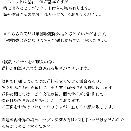
※ポケットは左右２個が基本ですが
稀に後ろにヒップポケット付きの物も有ります。
海外作家さんの気まぐれサービス..とお考えください。
※こちらの商品は業務販売除外品とさせていただきます。
小売販売のみになりますので悪しからずご了承ください。
<複数アイテムをご購入の際>
送料が加算されて計算される場合がございます。
梱包の仕様によっては配送料を安くできる場合もあり、
色々組み合わせを試して、極力安く配送できる様に致します！
送料に関しては、ご注文確定後、梱包サイズを計測して
適正価格を再度お知らせいたしております。
ご面倒をおかけいたしておりますが、宜しくお願い致します。
※送料再計算の場合、セブン決済の方はご利用いただけませんので
あらかじめご了承ください。