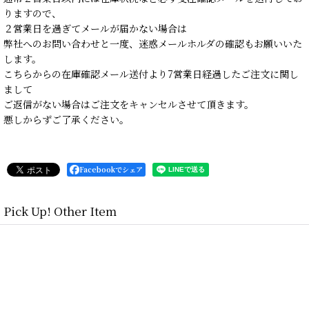
りますので、
２営業日を過ぎてメールが届かない場合は
弊社へのお問い合わせと一度、迷惑メールホルダの確認もお願いいた
します。
こちらからの在庫確認メール送付より7営業日経過したご注文に関し
まして
ご返信がない場合はご注文をキャンセルさせて頂きます。
悪しからずご了承ください。
Facebookでシェア
Pick Up! Other Item