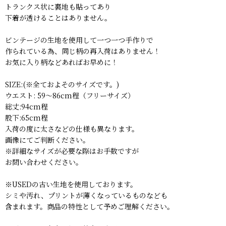
トランクス状に裏地も貼ってあり
下着が透けることはありません。
ビンテージの生地を使用して一つ一つ手作りで
作られている為、同じ柄の再入荷はありません！
お気に入り柄などあればお早めに！
SIZE:(※全ておよそのサイズです。)
ウエスト: 59〜86cm程（フリーサイズ）
総丈:94cm程
股下:65cm程
入荷の度に太さなどの仕様も異なります。
画像にてご判断ください。
※詳細なサイズが必要な際はお手数ですが
お問い合わせください。
※USEDの古い生地を使用しております。
シミや汚れ、プリントが薄くなっているものなども
含まれます。商品の特性として予めご理解ください。