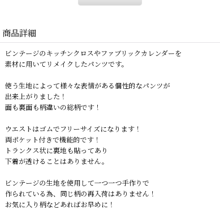
商品詳細
ビンテージのキッチンクロスやファブリックカレンダーを
素材に用いてリメイクしたパンツです。
使う生地によって様々な表情がある個性的なパンツが
出来上がりました！
面も裏面も柄違いの総柄です！
ウエストはゴムでフリーサイズになります！
両ポケット付きで機能的です！
トランクス状に裏地も貼ってあり
下着が透けることはありません。
ビンテージの生地を使用して一つ一つ手作りで
作られている為、同じ柄の再入荷はありません！
お気に入り柄などあればお早めに！