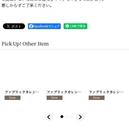
悪しからずご了承ください。
Facebookでシェア
Pick Up! Other Item
[
260317-13
ファブリックカレンダー ・キッチンクロス リメイクパンツ/VINTAGE REMAKE PANTS
]
[
260317-12
ファブリックカレンダー ・キッチンクロス リメイクパンツ/VINTAGE REMAKE PANTS
]
[
260317-11
ファブリックカレンダー ・キッチンクロス リメイクパンツ/VINTAGE REMAKE PANTS
]