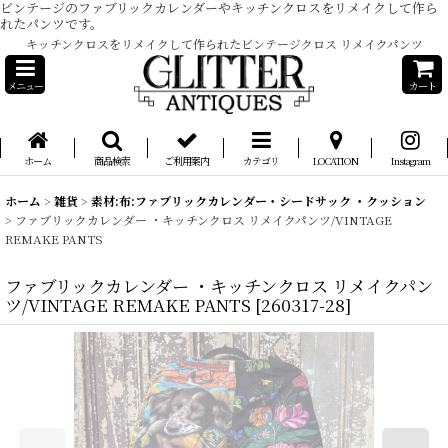
ビンテージのファブリックカレンダーやキッチンクロスをリメイクして作ら
れたパンツです。
キッチンクロスをリメイクして作られたビンテージクロス リメイクパンツ
メニュー
カート
ホーム
商品検索
ご利用案内
カテゴリ
LOCATION
Instagram
ホーム
>
雑貨
>
素材:布:ファブリックカレンダー・シードサック ・クッション
>
ファブリックカレンダー ・キッチンクロス リメイクパンツ/VINTAGE
REMAKE PANTS
ファブリックカレンダー ・キッチンクロス リメイクパン
ツ/VINTAGE REMAKE PANTS
[
260317-28
]