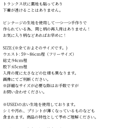
トランクス状に裏地も貼ってあり
下着が透けることはありません。
ビンテージの生地を使用して一つ一つ手作りで
作られている為、同じ柄の再入荷はありません！
お気に入り柄などあればお早めに！
SIZE:(※全ておよそのサイズです。)
ウエスト: 59〜86cm程（フリーサイズ）
総丈:94cm程
股下:65cm程
入荷の度に太さなどの仕様も異なります。
画像にてご判断ください。
※詳細なサイズが必要な際はお手数ですが
お問い合わせください。
※USEDの古い生地を使用しております。
シミや汚れ、プリントが薄くなっているものなども
含まれます。商品の特性として予めご理解ください。