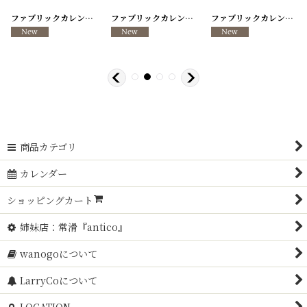
[
260317-13
ファブリックカレンダー ・キッチンクロス リメイクパンツ/VINTAGE REMAKE PANTS
]
[
260317-12
ファブリックカレンダー ・キッチンクロス リメイクパンツ/VINTAGE REMAKE PANTS
]
[
260317-11
ファブリックカレンダー ・キッチンクロス リメイクパンツ/VINTAGE REMAKE PANTS
]
商品カテゴリ
カレンダー
ショッピングカート
姉妹店：常滑『antico』
wanogoについて
LarryCoについて