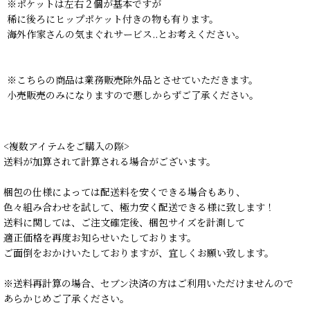
※ポケットは左右２個が基本ですが
稀に後ろにヒップポケット付きの物も有ります。
海外作家さんの気まぐれサービス..とお考えください。
※こちらの商品は業務販売除外品とさせていただきます。
小売販売のみになりますので悪しからずご了承ください。
<複数アイテムをご購入の際>
送料が加算されて計算される場合がございます。
梱包の仕様によっては配送料を安くできる場合もあり、
色々組み合わせを試して、極力安く配送できる様に致します！
送料に関しては、ご注文確定後、梱包サイズを計測して
適正価格を再度お知らせいたしております。
ご面倒をおかけいたしておりますが、宜しくお願い致します。
※送料再計算の場合、セブン決済の方はご利用いただけませんので
あらかじめご了承ください。