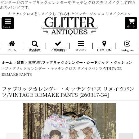
ビンテージのファブリックカレンダーやキッチンクロスをリメイクして作ら
れたパンツです。
キッチンクロスをリメイクして作られたビンテージクロス リメイクパンツ
メニュー
カート
ホーム
商品検索
ご利用案内
カテゴリ
LOCATION
Instagram
ホーム
>
雑貨
>
素材:布:ファブリックカレンダー・シードサック ・クッション
>
ファブリックカレンダー ・キッチンクロス リメイクパンツ/VINTAGE
REMAKE PANTS
ファブリックカレンダー ・キッチンクロス リメイクパン
ツ/VINTAGE REMAKE PANTS
[
260317-34
]