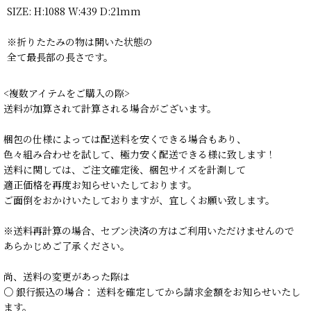
SIZE: H:1088 W:439 D:21mm
※折りたたみの物は開いた状態の
全て最長部の長さです。
<複数アイテムをご購入の際>
送料が加算されて計算される場合がございます。
梱包の仕様によっては配送料を安くできる場合もあり、
色々組み合わせを試して、極力安く配送できる様に致します！
送料に関しては、ご注文確定後、梱包サイズを計測して
適正価格を再度お知らせいたしております。
ご面倒をおかけいたしておりますが、宜しくお願い致します。
※送料再計算の場合、セブン決済の方はご利用いただけませんので
あらかじめご了承ください。
尚、送料の変更があった際は
○ 銀行振込の場合： 送料を確定してから請求金額をお知らせいたし
ます。