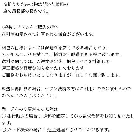
※折りたたみの物は開いた状態の
全て最長部の長さです。
<複数アイテムをご購入の際>
送料が加算されて計算される場合がございます。
梱包の仕様によっては配送料を安くできる場合もあり、
色々組み合わせを試して、極力安く配送できる様に致します！
送料に関しては、ご注文確定後、梱包サイズを計測して
適正価格を再度お知らせいたしております。
ご面倒をおかけいたしておりますが、宜しくお願い致します。
※送料再計算の場合、セブン決済の方はご利用いただけませんので
あらかじめご了承ください。
尚、送料の変更があった際は
○ 銀行振込の場合： 送料を確定してから請求金額をお知らせいたし
ます。
○ カード決済の場合： 返金処理とさせていただきます。