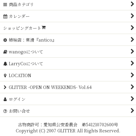
商品カテゴリ
カレンダー
ショッピングカート
姉妹店：常滑『antico』
wanogoについて
LarryCoについて
LOCATION
GLITTER -OPEN ON WEEKENDS- Vol.64
ログイン
お問い合せ
古物商許可：愛知県公安委員会 弟541210702600号
Copyright (C) 2007 GLITTER All Rights Reserved.