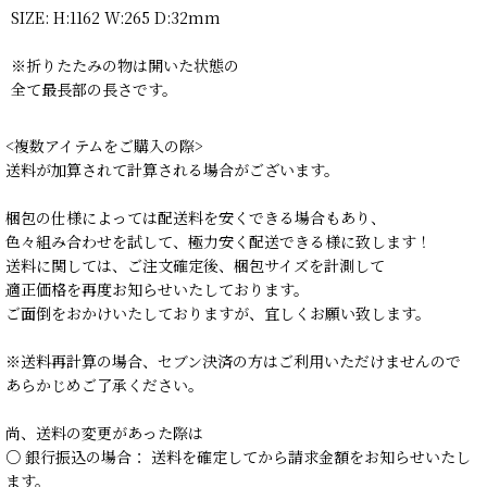
SIZE: H:1162 W:265 D:32mm
※折りたたみの物は開いた状態の
全て最長部の長さです。
<複数アイテムをご購入の際>
送料が加算されて計算される場合がございます。
梱包の仕様によっては配送料を安くできる場合もあり、
色々組み合わせを試して、極力安く配送できる様に致します！
送料に関しては、ご注文確定後、梱包サイズを計測して
適正価格を再度お知らせいたしております。
ご面倒をおかけいたしておりますが、宜しくお願い致します。
※送料再計算の場合、セブン決済の方はご利用いただけませんので
あらかじめご了承ください。
尚、送料の変更があった際は
○ 銀行振込の場合： 送料を確定してから請求金額をお知らせいたし
ます。