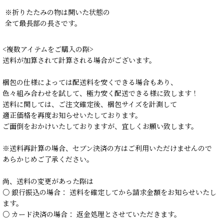
※折りたたみの物は開いた状態の
全て最長部の長さです。
<複数アイテムをご購入の際>
送料が加算されて計算される場合がございます。
梱包の仕様によっては配送料を安くできる場合もあり、
色々組み合わせを試して、極力安く配送できる様に致します！
送料に関しては、ご注文確定後、梱包サイズを計測して
適正価格を再度お知らせいたしております。
ご面倒をおかけいたしておりますが、宜しくお願い致します。
※送料再計算の場合、セブン決済の方はご利用いただけませんので
あらかじめご了承ください。
尚、送料の変更があった際は
○ 銀行振込の場合： 送料を確定してから請求金額をお知らせいたし
ます。
○ カード決済の場合： 返金処理とさせていただきます。