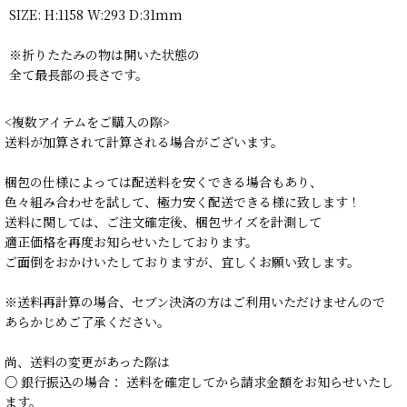
SIZE: H:1158 W:293 D:31mm
※折りたたみの物は開いた状態の
全て最長部の長さです。
<複数アイテムをご購入の際>
送料が加算されて計算される場合がございます。
梱包の仕様によっては配送料を安くできる場合もあり、
色々組み合わせを試して、極力安く配送できる様に致します！
送料に関しては、ご注文確定後、梱包サイズを計測して
適正価格を再度お知らせいたしております。
ご面倒をおかけいたしておりますが、宜しくお願い致します。
※送料再計算の場合、セブン決済の方はご利用いただけませんので
あらかじめご了承ください。
尚、送料の変更があった際は
○ 銀行振込の場合： 送料を確定してから請求金額をお知らせいたし
ます。