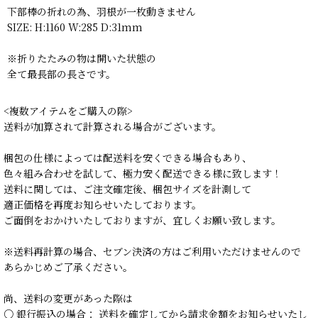
下部棒の折れの為、羽根が一枚動きません
SIZE: H:1160 W:285 D:31mm
※折りたたみの物は開いた状態の
全て最長部の長さです。
<複数アイテムをご購入の際>
送料が加算されて計算される場合がございます。
梱包の仕様によっては配送料を安くできる場合もあり、
色々組み合わせを試して、極力安く配送できる様に致します！
送料に関しては、ご注文確定後、梱包サイズを計測して
適正価格を再度お知らせいたしております。
ご面倒をおかけいたしておりますが、宜しくお願い致します。
※送料再計算の場合、セブン決済の方はご利用いただけませんので
あらかじめご了承ください。
尚、送料の変更があった際は
○ 銀行振込の場合： 送料を確定してから請求金額をお知らせいたし