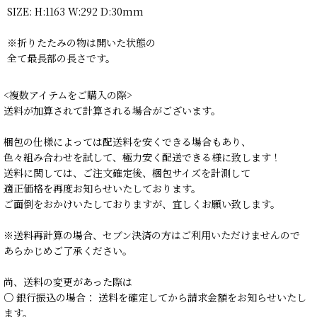
SIZE: H:1163 W:292 D:30mm
※折りたたみの物は開いた状態の
全て最長部の長さです。
<複数アイテムをご購入の際>
送料が加算されて計算される場合がございます。
梱包の仕様によっては配送料を安くできる場合もあり、
色々組み合わせを試して、極力安く配送できる様に致します！
送料に関しては、ご注文確定後、梱包サイズを計測して
適正価格を再度お知らせいたしております。
ご面倒をおかけいたしておりますが、宜しくお願い致します。
※送料再計算の場合、セブン決済の方はご利用いただけませんので
あらかじめご了承ください。
尚、送料の変更があった際は
○ 銀行振込の場合： 送料を確定してから請求金額をお知らせいたし
ます。