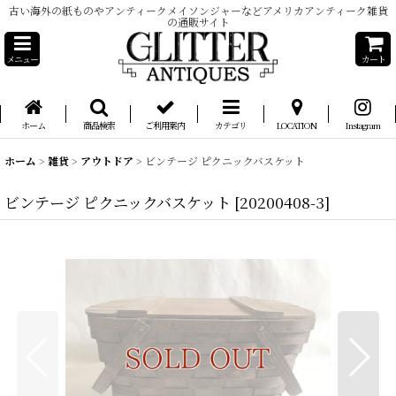
古い海外の紙ものやアンティークメイソンジャーなどアメリカアンティーク雑貨
の通販サイト
メニュー
カート
ホーム
商品検索
ご利用案内
カテゴリ
LOCATION
Instagram
ホーム
>
雑貨
>
アウトドア
>
ビンテージ ピクニックバスケット
ビンテージ ピクニックバスケット
[
20200408-3
]