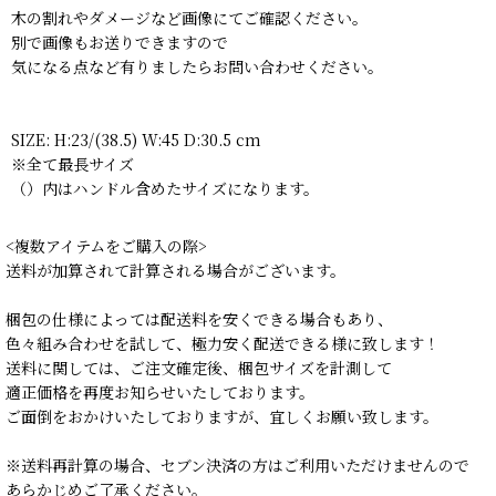
木の割れやダメージなど画像にてご確認ください。
別で画像もお送りできますので
気になる点など有りましたらお問い合わせください。
SIZE: H:23/(38.5) W:45 D:30.5 cm
※全て最長サイズ
（）内はハンドル含めたサイズになります。
<複数アイテムをご購入の際>
送料が加算されて計算される場合がございます。
梱包の仕様によっては配送料を安くできる場合もあり、
色々組み合わせを試して、極力安く配送できる様に致します！
送料に関しては、ご注文確定後、梱包サイズを計測して
適正価格を再度お知らせいたしております。
ご面倒をおかけいたしておりますが、宜しくお願い致します。
※送料再計算の場合、セブン決済の方はご利用いただけませんので
あらかじめご了承ください。