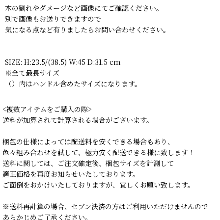
木の割れやダメージなど画像にてご確認ください。
別で画像もお送りできますので
気になる点など有りましたらお問い合わせください。
SIZE: H:23.5/(38.5) W:45 D:31.5 cm
※全て最長サイズ
（）内はハンドル含めたサイズになります。
<複数アイテムをご購入の際>
送料が加算されて計算される場合がございます。
梱包の仕様によっては配送料を安くできる場合もあり、
色々組み合わせを試して、極力安く配送できる様に致します！
送料に関しては、ご注文確定後、梱包サイズを計測して
適正価格を再度お知らせいたしております。
ご面倒をおかけいたしておりますが、宜しくお願い致します。
※送料再計算の場合、セブン決済の方はご利用いただけませんので
あらかじめご了承ください。