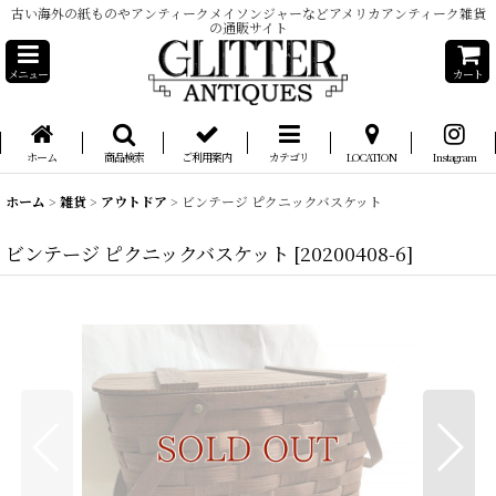
古い海外の紙ものやアンティークメイソンジャーなどアメリカアンティーク雑貨
の通販サイト
メニュー
カート
ホーム
商品検索
ご利用案内
カテゴリ
LOCATION
Instagram
ホーム
>
雑貨
>
アウトドア
>
ビンテージ ピクニックバスケット
ビンテージ ピクニックバスケット
[
20200408-6
]