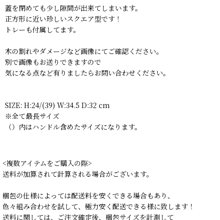
蓋を閉めても少し隙間が出来てしまいます。
正方形に近い珍しいスクエア型です！
トレーも付属してます。
木の割れやダメージなど画像にてご確認ください。
別で画像もお送りできますので
気になる点など有りましたらお問い合わせください。
SIZE: H:24/(39) W:34.5 D:32 cm
※全て最長サイズ
（）内はハンドル含めたサイズになります。
<複数アイテムをご購入の際>
送料が加算されて計算される場合がございます。
梱包の仕様によっては配送料を安くできる場合もあり、
色々組み合わせを試して、極力安く配送できる様に致します！
送料に関しては、ご注文確定後、梱包サイズを計測して