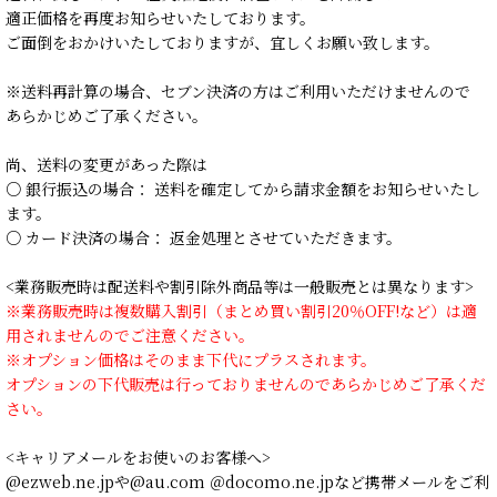
適正価格を再度お知らせいたしております。
ご面倒をおかけいたしておりますが、宜しくお願い致します。
※送料再計算の場合、セブン決済の方はご利用いただけませんので
あらかじめご了承ください。
尚、送料の変更があった際は
○ 銀行振込の場合： 送料を確定してから請求金額をお知らせいたし
ます。
○ カード決済の場合： 返金処理とさせていただきます。
<業務販売時は配送料や割引除外商品等は一般販売とは異なります>
※業務販売時は複数購入割引（まとめ買い割引20％OFF!など）は適
用されませんのでご注意ください。
※オプション価格はそのまま下代にプラスされます。
オプションの下代販売は行っておりませんのであらかじめご了承くだ
さい。
<キャリアメールをお使いのお客様へ>
@ezweb.ne.jpや@au.com ＠docomo.ne.jpなど携帯メールをご利