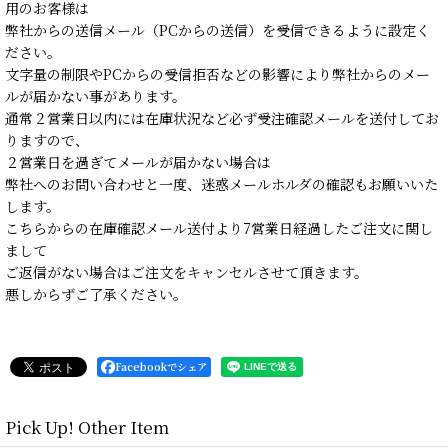
用のお客様は
弊社からの送信メール（PCからの送信）を受信できるように設定く
ださい。
文字量の制限やPCからの受信拒否などの影響により弊社からのメー
ルが届かない事があります。
通常２営業日以内には在庫状況など必ず受注確認メールを送付してお
りますので、
２営業日を過ぎてメールが届かない場合は
弊社へのお問い合わせと一度、迷惑メールホルダの確認もお願いいた
します。
こちらからの在庫確認メール送付より7営業日経過したご注文に関し
まして
ご返信がない場合はご注文をキャンセルさせて頂きます。
悪しからずご了承ください。
Facebookでシェア
Pick Up! Other Item