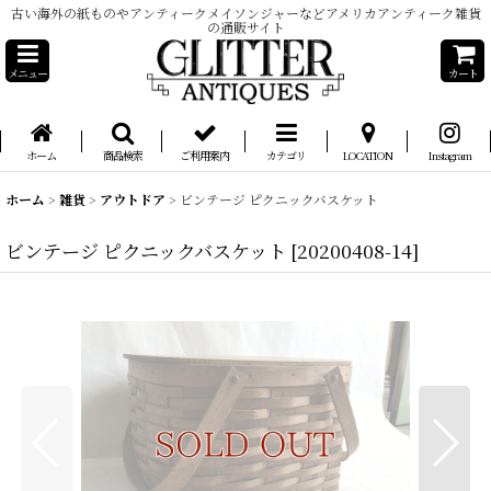
古い海外の紙ものやアンティークメイソンジャーなどアメリカアンティーク雑貨
の通販サイト
メニュー
カート
ホーム
商品検索
ご利用案内
カテゴリ
LOCATION
Instagram
ホーム
>
雑貨
>
アウトドア
>
ビンテージ ピクニックバスケット
ビンテージ ピクニックバスケット
[
20200408-14
]