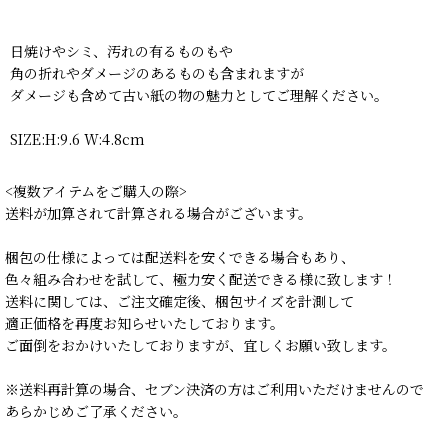
日焼けやシミ、汚れの有るものもや
角の折れやダメージのあるものも含まれますが
ダメージも含めて古い紙の物の魅力としてご理解ください。
SIZE:H:9.6 W:4.8cm
<複数アイテムをご購入の際>
送料が加算されて計算される場合がございます。
梱包の仕様によっては配送料を安くできる場合もあり、
色々組み合わせを試して、極力安く配送できる様に致します！
送料に関しては、ご注文確定後、梱包サイズを計測して
適正価格を再度お知らせいたしております。
ご面倒をおかけいたしておりますが、宜しくお願い致します。
※送料再計算の場合、セブン決済の方はご利用いただけませんので
あらかじめご了承ください。