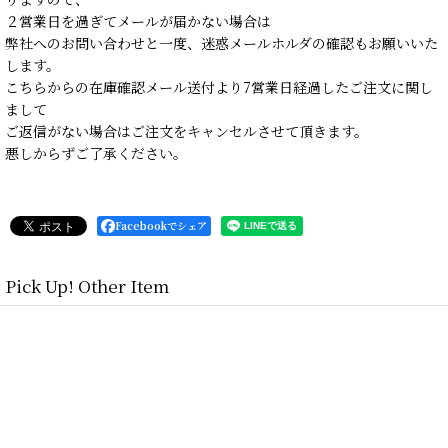
２営業日を過ぎてメールが届かない場合は
弊社へのお問い合わせと一度、迷惑メールホルダの確認もお願いいた
します。
こちらからの在庫確認メール送付より7営業日経過したご注文に関し
まして
ご返信がない場合はご注文をキャンセルさせて頂きます。
悪しからずご了承ください。
Facebookでシェア
Pick Up! Other Item