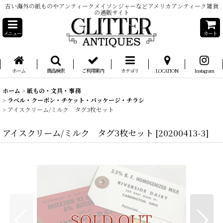
古い海外の紙ものやアンティークメイソンジャーなどアメリカアンティーク雑貨
の通販サイト
メニュー
カート
ホーム
商品検索
ご利用案内
カテゴリ
LOCATION
Instagram
ホーム
>
紙もの・文具・事務
>
ラベル・クーポン・チケット・パッケージ・チラシ
>
アイスクリーム/ミルク タグ3枚セット
アイスクリーム/ミルク タグ3枚セット
[
20200413-3
]