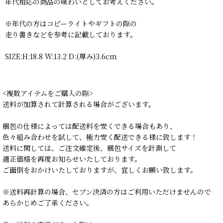
年代相応の商品の味わいとしてお考えください。
※年代の方はコピーライトやギフトの際の
走り書きなどを参考に記載しております。
SIZE:H:18.8 W:13.2 D:(厚み)3.6cm
<複数アイテムをご購入の際>
送料が加算されて計算される場合がございます。
梱包の仕様によっては配送料を安くできる場合もあり、
色々組み合わせを試して、極力安く配送できる様に致します！
送料に関しては、ご注文確定後、梱包サイズを計測して
適正価格を再度お知らせいたしております。
ご面倒をおかけいたしておりますが、宜しくお願い致します。
※送料再計算の場合、セブン決済の方はご利用いただけませんので
あらかじめご了承ください。