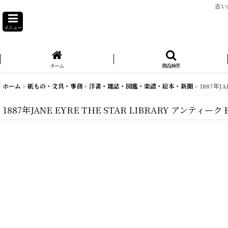
古い
メニュー
ホーム
商品検索
ホーム
>
紙もの・文具・事務
>
洋書・雑誌・図鑑・楽譜・絵本・新聞
>
1887年JA
1887年JANE EYRE THE STAR LIBRARY アンティーク 