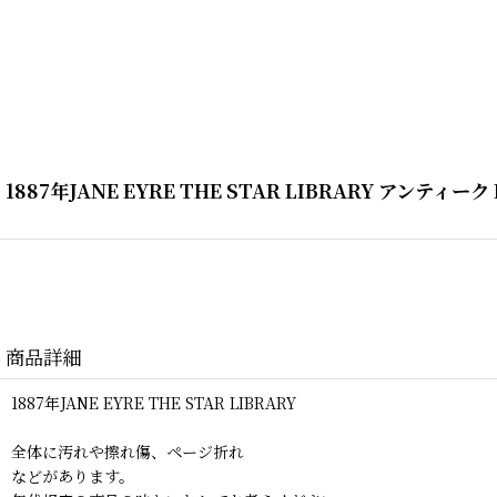
1887年JANE EYRE THE STAR LIBRARY アンティーク
商品詳細
1887年JANE EYRE THE STAR LIBRARY
全体に汚れや擦れ傷、ページ折れ
などがあります。