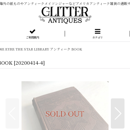
海外の紙ものやアンティークメイソンジャーなどアメリカアンティーク雑貨の通販
ご利用案内
カテゴリ
NE EYRE THE STAR LIBRARY アンティーク BOOK
BOOK
[
20200414-4
]