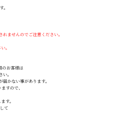
す。
用されませんのでご注意ください。
さい。
ご利用のお客様は
さい。
が届かない事があります。
りますので、
します。
して