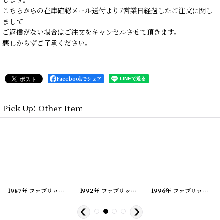
こちらからの在庫確認メール送付より7営業日経過したご注文に関し
まして
ご返信がない場合はご注文をキャンセルさせて頂きます。
悪しからずご了承ください。
Facebookでシェア
Pick Up! Other Item
[
20200419-163
1987年 ファブリックカレンダー
]
[
20200419-162
1992年 ファブリックカレンダー
]
[
20200419-172
1996年 ファブリックカレンダー
]