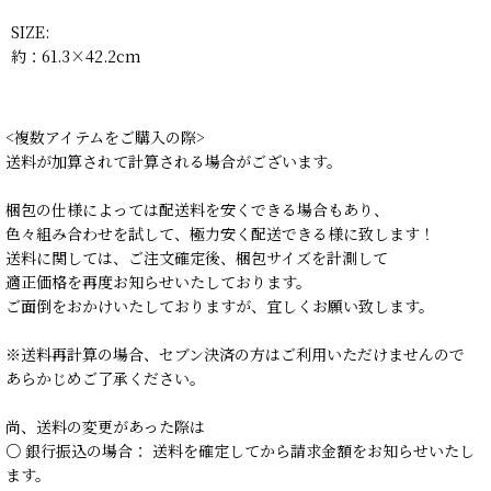
SIZE:
約：61.3×42.2cm
<複数アイテムをご購入の際>
送料が加算されて計算される場合がございます。
梱包の仕様によっては配送料を安くできる場合もあり、
色々組み合わせを試して、極力安く配送できる様に致します！
送料に関しては、ご注文確定後、梱包サイズを計測して
適正価格を再度お知らせいたしております。
ご面倒をおかけいたしておりますが、宜しくお願い致します。
※送料再計算の場合、セブン決済の方はご利用いただけませんので
あらかじめご了承ください。
尚、送料の変更があった際は
○ 銀行振込の場合： 送料を確定してから請求金額をお知らせいたし
ます。