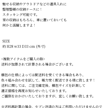
魅せる収納やアウトドアなどの道具入れに
整理整頓の収納ケースに！
スタッキング可能です。
家の収納はもちろん、車に置いておいても
何かと活躍しますよ！
SIZE
約 H28 w33 D33 cm (外寸)
<複数アイテムをご購入の際>
送料が加算されて計算される場合がございます。
梱包の仕様によっては配送料を安くできる場合もあり、
色々組み合わせを試して、極力安く配送できる様に致します！
送料に関しては、ご注文確定後、梱包サイズを計測して
適正価格を再度お知らせいたしております。
ご面倒をおかけいたしておりますが、宜しくお願い致します。
※送料再計算の場合、セブン決済の方はご利用いただけませんので