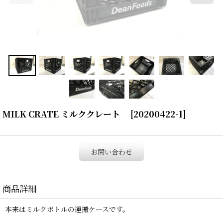
MILK CRATE ミルククレート
[
20200422-1
]
お問い合わせ
商品詳細
本来はミルクボトルの運搬ケースです。