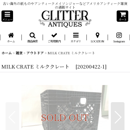
古い海外の紙ものやアンティークメイソンジャーなどアメリカアンティーク雑貨
の通販サイト
メニュー
カート
ホーム
商品検索
ご利用案内
カテゴリ
LOCATION
Instagram
ホーム
>
雑貨
>
アウトドア
>
MILK CRATE ミルククレート
MILK CRATE ミルククレート
[
20200422-1
]