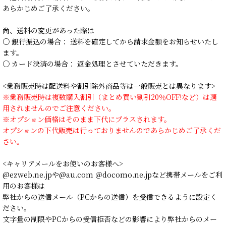
あらかじめご了承ください。
尚、送料の変更があった際は
○ 銀行振込の場合： 送料を確定してから請求金額をお知らせいたし
ます。
○ カード決済の場合： 返金処理とさせていただきます。
<業務販売時は配送料や割引除外商品等は一般販売とは異なります>
※業務販売時は複数購入割引（まとめ買い割引20％OFF!など）は適
用されませんのでご注意ください。
※オプション価格はそのまま下代にプラスされます。
オプションの下代販売は行っておりませんのであらかじめご了承くだ
さい。
<キャリアメールをお使いのお客様へ>
@ezweb.ne.jpや@au.com ＠docomo.ne.jpなど携帯メールをご利
用のお客様は
弊社からの送信メール（PCからの送信）を受信できるように設定く
ださい。
文字量の制限やPCからの受信拒否などの影響により弊社からのメー