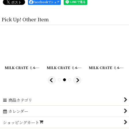
Facebookでシェア
Pick Up! Other Item
[
20200422-2
MILK CRATE ミルククレート
]
[
20200422-3
MILK CRATE ミルククレート
]
[
20200422-4
MILK CRATE ミルククレート
]
商品カテゴリ
カレンダー
ショッピングカート