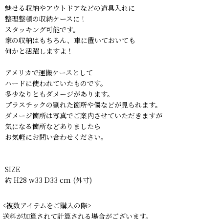
魅せる収納やアウトドアなどの道具入れに
整理整頓の収納ケースに！
スタッキング可能です。
家の収納はもちろん、車に置いておいても
何かと活躍しますよ！
アメリカで運搬ケースとして
ハードに使われていたものです。
多少なりともダメージがあります。
プラスチックの割れた箇所や傷などが見られます。
ダメージ箇所は写真でご案内させていただきますが
気になる箇所などありましたら
お気軽にお問い合わせください。
SIZE
約 H28 w33 D33 cm (外寸)
<複数アイテムをご購入の際>
送料が加算されて計算される場合がございます。