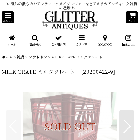
古い海外の紙ものやアンティークメイソンジャーなどアメリカアンティーク雑貨
の通販サイト
メニュー
カート
ホーム
商品検索
ご利用案内
カテゴリ
LOCATION
Instagram
ホーム
>
雑貨
>
アウトドア
>
MILK CRATE ミルククレート
MILK CRATE ミルククレート
[
20200422-9
]