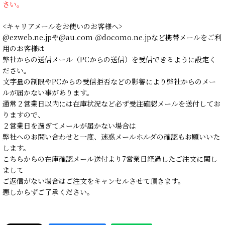
さい。
<キャリアメールをお使いのお客様へ>
@ezweb.ne.jpや@au.com ＠docomo.ne.jpなど携帯メールをご利
用のお客様は
弊社からの送信メール（PCからの送信）を受信できるように設定く
ださい。
文字量の制限やPCからの受信拒否などの影響により弊社からのメー
ルが届かない事があります。
通常２営業日以内には在庫状況など必ず受注確認メールを送付してお
りますので、
２営業日を過ぎてメールが届かない場合は
弊社へのお問い合わせと一度、迷惑メールホルダの確認もお願いいた
します。
こちらからの在庫確認メール送付より7営業日経過したご注文に関し
まして
ご返信がない場合はご注文をキャンセルさせて頂きます。
悪しからずご了承ください。