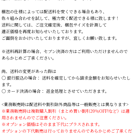
梱包の仕様によっては配送料を安くできる場合もあり、
色々組み合わせを試して、極力安く配送できる様に致します！
送料に関しては、ご注文確定後、梱包サイズを計測して
適正価格を再度お知らせいたしております。
ご面倒をおかけいたしておりますが、宜しくお願い致します。
※送料再計算の場合、セブン決済の方はご利用いただけませんので
あらかじめご了承ください。
尚、送料の変更があった際は
○ 銀行振込の場合： 送料を確定してから請求金額をお知らせいたし
ます。
○ カード決済の場合： 返金処理とさせていただきます。
<業務販売時は配送料や割引除外商品等は一般販売とは異なります>
※業務販売時は複数購入割引（まとめ買い割引20％OFF!など）は適
用されませんのでご注意ください。
※オプション価格はそのまま下代にプラスされます。
オプションの下代販売は行っておりませんのであらかじめご了承くだ