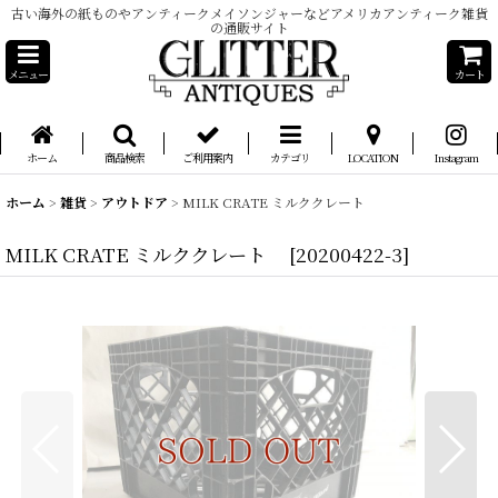
古い海外の紙ものやアンティークメイソンジャーなどアメリカアンティーク雑貨
の通販サイト
メニュー
カート
ホーム
商品検索
ご利用案内
カテゴリ
LOCATION
Instagram
ホーム
>
雑貨
>
アウトドア
>
MILK CRATE ミルククレート
MILK CRATE ミルククレート
[
20200422-3
]