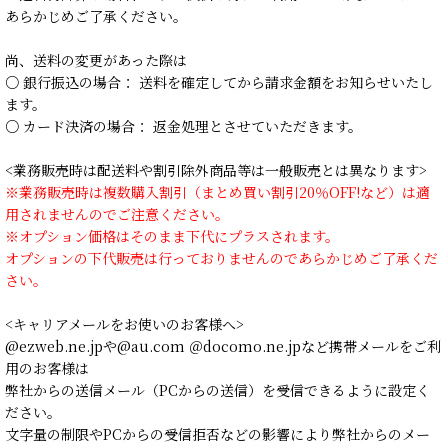
あらかじめご了承ください。
尚、送料の変更があった際は
○ 銀行振込の場合： 送料を確定してから請求金額をお知らせいたし
ます。
○ カード決済の場合： 返金処理とさせていただきます。
<業務販売時は配送料や割引除外商品等は一般販売とは異なります>
※業務販売時は複数購入割引（まとめ買い割引20％OFF!など）は適
用されませんのでご注意ください。
※オプション価格はそのまま下代にプラスされます。
オプションの下代販売は行っておりませんのであらかじめご了承くだ
さい。
<キャリアメールをお使いのお客様へ>
@ezweb.ne.jpや@au.com ＠docomo.ne.jpなど携帯メールをご利
用のお客様は
弊社からの送信メール（PCからの送信）を受信できるように設定く
ださい。
文字量の制限やPCからの受信拒否などの影響により弊社からのメー