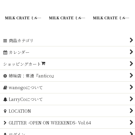
MILK CRATE ミルククレート smith
[
190403-03
MILK CRATE ミルククレート
]
[
20200422-1
MILK CRATE ミルククレート
]
商品カテゴリ
カレンダー
ショッピングカート
姉妹店：常滑『antico』
wanogoについて
LarryCoについて
LOCATION
GLITTER -OPEN ON WEEKENDS- Vol.64
ログイン