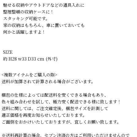
魅せる収納やアウトドアなどの道具入れに
整理整頓の収納ケースに！
スタッキング可能です。
家の収納はもちろん、車に置いておいても
何かと活躍しますよ！
SIZE
約 H28 w33 D33 cm (外寸)
<複数アイテムをご購入の際>
送料が加算されて計算される場合がございます。
梱包の仕様によっては配送料を安くできる場合もあり、
色々組み合わせを試して、極力安く配送できる様に致します！
送料に関しては、ご注文確定後、梱包サイズを計測して
適正価格を再度お知らせいたしております。
ご面倒をおかけいたしておりますが、宜しくお願い致します。
※送料再計算の場合、セブン決済の方はご利用いただけませんので