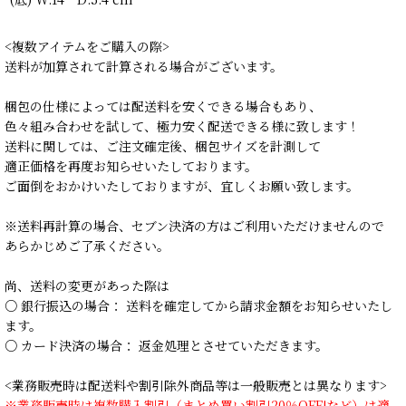
<複数アイテムをご購入の際>
送料が加算されて計算される場合がございます。
梱包の仕様によっては配送料を安くできる場合もあり、
色々組み合わせを試して、極力安く配送できる様に致します！
送料に関しては、ご注文確定後、梱包サイズを計測して
適正価格を再度お知らせいたしております。
ご面倒をおかけいたしておりますが、宜しくお願い致します。
※送料再計算の場合、セブン決済の方はご利用いただけませんので
あらかじめご了承ください。
尚、送料の変更があった際は
○ 銀行振込の場合： 送料を確定してから請求金額をお知らせいたし
ます。
○ カード決済の場合： 返金処理とさせていただきます。
<業務販売時は配送料や割引除外商品等は一般販売とは異なります>
※業務販売時は複数購入割引（まとめ買い割引20％OFF!など）は適