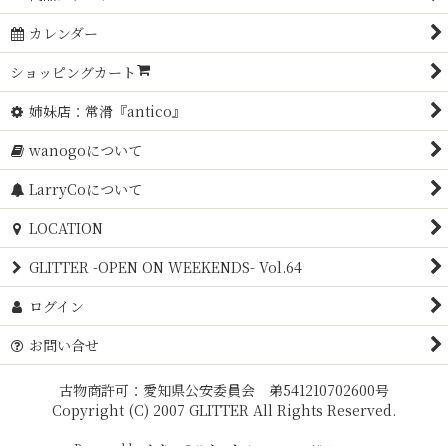
カレンダー
ショッピングカート
姉妹店：常滑『antico』
wanogoについて
LarryCoについて
LOCATION
GLITTER -OPEN ON WEEKENDS- Vol.64
ログイン
お問い合せ
古物商許可：愛知県公安委員会 弟541210702600号
Copyright (C) 2007 GLITTER All Rights Reserved.