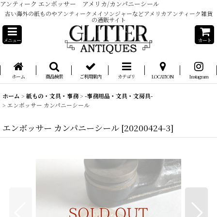
アンティーク エンボッサー アメリカ/カンパニーシール
古い海外の紙ものやアンティークメイソンジャーなどアメリカアンティーク雑貨
の通販サイト
メニュー
カート
ホーム
商品検索
ご利用案内
カテゴリ
LOCATION
Instagram
ホーム
>
紙もの・文具・事務
>
-事務用品・文具・文房具-
>
エンボッサー カンパニーシール
エンボッサー カンパニーシール
[
20200424-3
]