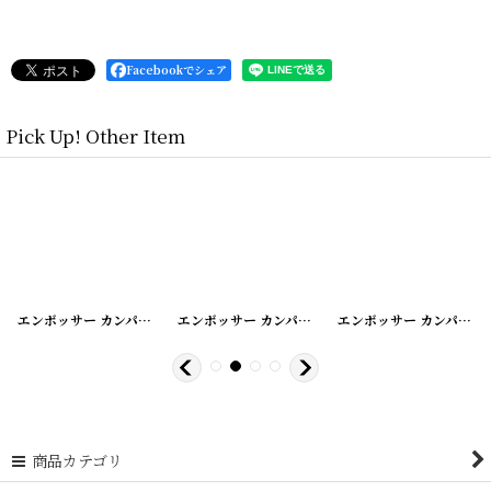
Facebookでシェア
Pick Up! Other Item
[
20200424-14
]
エンボッサー カンパニーシール
[
20200424-13
]
エンボッサー カンパニーシール
[
20200424-12
エンボッサー カンパニーシール
]
商品カテゴリ