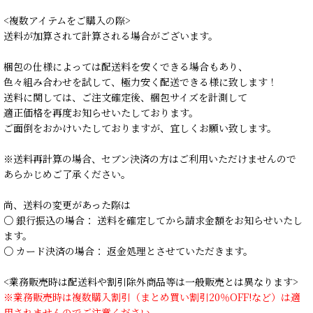
<複数アイテムをご購入の際>
送料が加算されて計算される場合がございます。
梱包の仕様によっては配送料を安くできる場合もあり、
色々組み合わせを試して、極力安く配送できる様に致します！
送料に関しては、ご注文確定後、梱包サイズを計測して
適正価格を再度お知らせいたしております。
ご面倒をおかけいたしておりますが、宜しくお願い致します。
※送料再計算の場合、セブン決済の方はご利用いただけませんので
あらかじめご了承ください。
尚、送料の変更があった際は
○ 銀行振込の場合： 送料を確定してから請求金額をお知らせいたし
ます。
○ カード決済の場合： 返金処理とさせていただきます。
<業務販売時は配送料や割引除外商品等は一般販売とは異なります>
※業務販売時は複数購入割引（まとめ買い割引20％OFF!など）は適
用されませんのでご注意ください。