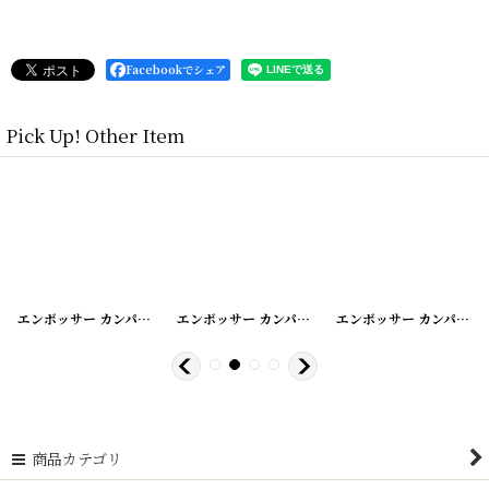
Facebookでシェア
Pick Up! Other Item
[
20200424-13
]
エンボッサー カンパニーシール
[
20200424-14
]
エンボッサー カンパニーシール
[
20200424-11
]
エンボッサー カンパニーシール
商品カテゴリ