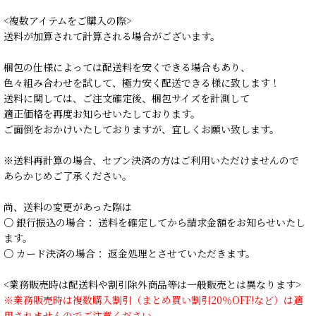
<複数アイテムをご購入の際>
送料が加算されて計算される場合がございます。
梱包の仕様によっては配送料を安くできる場合もあり、
色々組み合わせを試して、極力安く配送できる様に致します！
送料に関しては、ご注文確定後、梱包サイズを計測して
適正価格を再度お知らせいたしております。
ご面倒をおかけいたしておりますが、宜しくお願い致します。
※送料再計算の場合、セブン決済の方はご利用いただけませんので
あらかじめご了承ください。
尚、送料の変更があった際は
○ 銀行振込の場合： 送料を確定してから請求金額をお知らせいたし
ます。
○ カード決済の場合： 返金処理とさせていただきます。
<業務販売時は配送料や割引除外商品等は一般販売とは異なります>
※業務販売時は複数購入割引（まとめ買い割引20％OFF!など）は適
用されませんのでご注意ください。