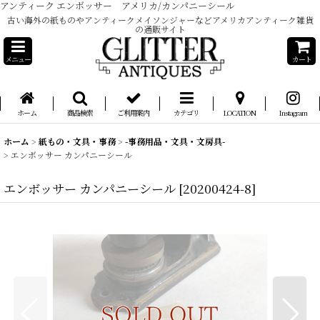
アンティーク エンボッサー アメリカ/カンパニーシール
古い海外の紙ものやアンティークメイソンジャーなどアメリカアンティーク雑貨
の通販サイト
メニュー
カート
ホーム
商品検索
ご利用案内
カテゴリ
LOCATION
Instagram
ホーム
>
紙もの・文具・事務
>
-事務用品・文具・文房具-
>
エンボッサー カンパニーシール
エンボッサー カンパニーシール
[
20200424-8
]