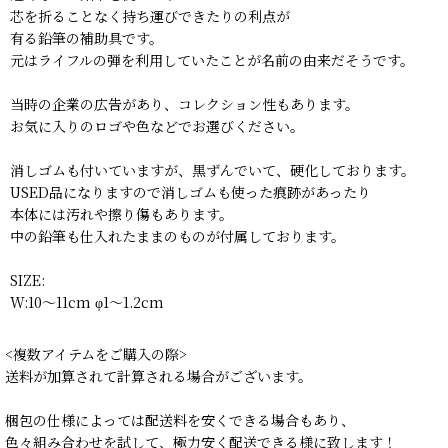
芯を折ることなく持ち運びできたりの利点が
有る鉛筆の補助具です。
元はライフルの弾を利用していたことが名前の由来だそうです。
当時の企業の広告があり、コレクション性もあります。
お気に入りのロゴや色などでお選びください。
消しゴムも付いていますが、黒ずんでいて、硬化しております。
USED品になりますので消しゴムも使った痕跡があったり
本体には汚れや擦り傷もあります。
中の鉛筆も仕入れたままのものが付属しております。
SIZE:
W:10〜11cm φ1〜1.2cm
<複数アイテムをご購入の際>
送料が加算されて計算される場合がございます。
梱包の仕様によっては配送料を安くできる場合もあり、
色々組み合わせを試して、極力安く配送できる様に致します！