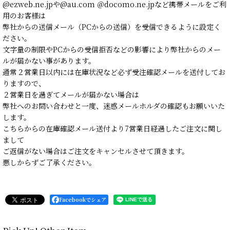
@ezweb.ne.jpや@au.com ＠docomo.ne.jpなど携帯メールをご利
用のお客様は
弊社からの送信メール（PCからの送信）を受信できるように設定く
ださい。
文字量の制限やPCからの受信拒否などの影響により弊社からのメー
ルが届かない事があります。
通常２営業日以内には在庫状況など必ず受注確認メールを送付してお
りますので、
２営業日を過ぎてメールが届かない場合は
弊社へのお問い合わせと一度、迷惑メールホルダの確認もお願いいた
します。
こちらからの在庫確認メール送付より7営業日経過したご注文に関し
まして
ご返信がない場合はご注文をキャンセルさせて頂きます。
悪しからずご了承ください。
Facebookでシェア