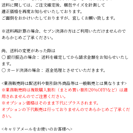
送料に関しては、ご注文確定後、梱包サイズを計測して
適正価格を再度お知らせいたしております。
ご面倒をおかけいたしておりますが、宜しくお願い致します。
※送料再計算の場合、セブン決済の方はご利用いただけませんので
あらかじめご了承ください。
尚、送料の変更があった際は
○ 銀行振込の場合： 送料を確定してから請求金額をお知らせいたし
ます。
○ カード決済の場合： 返金処理とさせていただきます。
<業務販売時は配送料や割引除外商品等は一般販売とは異なります>
※業務販売時は複数購入割引（まとめ買い割引20％OFF!など）は適
用されませんのでご注意ください。
※オプション価格はそのまま下代にプラスされます。
オプションの下代販売は行っておりませんのであらかじめご了承くだ
さい。
<キャリアメールをお使いのお客様へ>