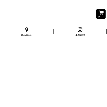
カート
LOCATION
Instagram