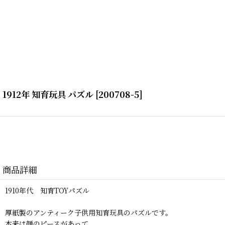
1912年 知育玩具 パズル
[
200708-5
]
商品詳細
1910年代 知育TOYパズル
厚紙製のアンティーク子供用知育玩具のパズルです。
本来は顔のピースがあって、