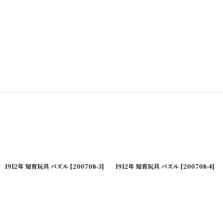
1912年 知育玩具 パズル
[
200708-3
]
1912年 知育玩具 パズル
[
200708-4
]