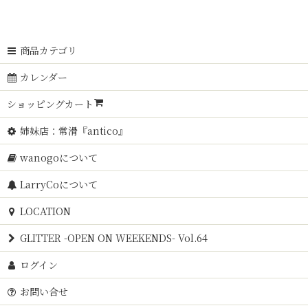
商品カテゴリ
カレンダー
ショッピングカート
姉妹店：常滑『antico』
wanogoについて
LarryCoについて
LOCATION
GLITTER -OPEN ON WEEKENDS- Vol.64
ログイン
お問い合せ