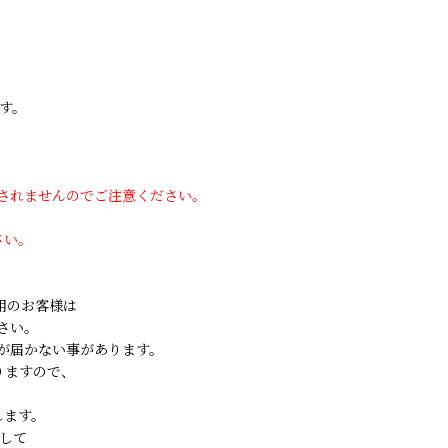
す。
用されませんのでご注意ください。
さい。
ご利用のお客様は
さい。
が届かない事があります。
りますので、
します。
して