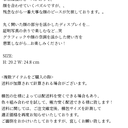
顔を合わせていくパズルですが、、
残念ながら一番大事な顔のピースが欠損しております。。
丸く開いた顔の部分を活かしたディスプレイを...
証明写真の余りで楽しむなど...笑
グラフィックや顔の空洞を活かした使い方を
思案しながら...お楽しみください！
SIZE:
H: 20.2 W: 24.8 cm
<複数アイテムをご購入の際>
送料が加算されて計算される場合がございます。
梱包の仕様によっては配送料を安くできる場合もあり、
色々組み合わせを試して、極力安く配送できる様に致します！
送料に関しては、ご注文確定後、梱包サイズを計測して
適正価格を再度お知らせいたしております。
ご面倒をおかけいたしておりますが、宜しくお願い致します。