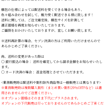
梱包の仕様によっては配送料を安くできる場合もあり、
色々組み合わせを試して、極力安く配送できる様に致します！
送料に関しては、ご注文確定後、梱包サイズを計測して
適正価格を再度お知らせいたしております。
ご面倒をおかけいたしておりますが、宜しくお願い致します。
※送料再計算の場合、セブン決済の方はご利用いただけませんので
あらかじめご了承ください。
尚、送料の変更があった際は
○ 銀行振込の場合： 送料を確定してから請求金額をお知らせいたし
ます。
○ カード決済の場合： 返金処理とさせていただきます。
<業務販売時は配送料や割引除外商品等は一般販売とは異なります>
※業務販売時は複数購入割引（まとめ買い割引20％OFF!など）は適
用されませんのでご注意ください。
※オプション価格はそのまま下代にプラスされます。
オプションの下代販売は行っておりませんのであらかじめご了承くだ