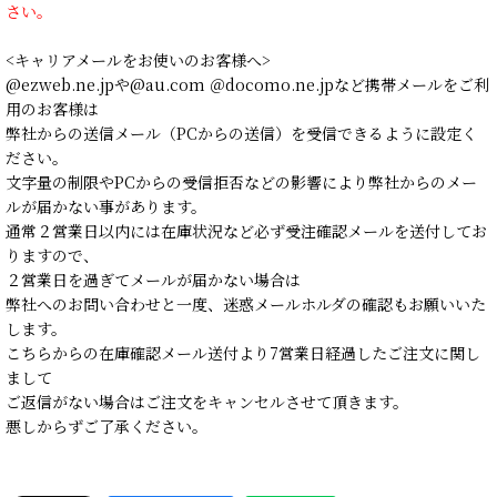
さい。
<キャリアメールをお使いのお客様へ>
@ezweb.ne.jpや@au.com ＠docomo.ne.jpなど携帯メールをご利
用のお客様は
弊社からの送信メール（PCからの送信）を受信できるように設定く
ださい。
文字量の制限やPCからの受信拒否などの影響により弊社からのメー
ルが届かない事があります。
通常２営業日以内には在庫状況など必ず受注確認メールを送付してお
りますので、
２営業日を過ぎてメールが届かない場合は
弊社へのお問い合わせと一度、迷惑メールホルダの確認もお願いいた
します。
こちらからの在庫確認メール送付より7営業日経過したご注文に関し
まして
ご返信がない場合はご注文をキャンセルさせて頂きます。
悪しからずご了承ください。