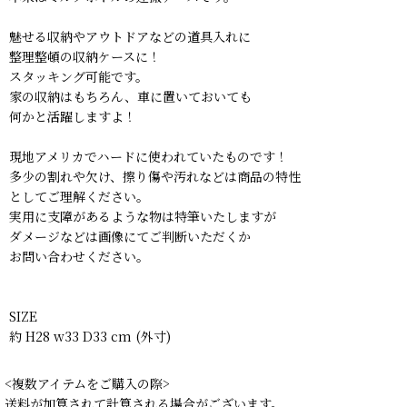
魅せる収納やアウトドアなどの道具入れに
整理整頓の収納ケースに！
スタッキング可能です。
家の収納はもちろん、車に置いておいても
何かと活躍しますよ！
現地アメリカでハードに使われていたものです！
多少の割れや欠け、擦り傷や汚れなどは商品の特性
としてご理解ください。
実用に支障があるような物は特筆いたしますが
ダメージなどは画像にてご判断いただくか
お問い合わせください。
SIZE
約 H28 w33 D33 cm (外寸)
<複数アイテムをご購入の際>
送料が加算されて計算される場合がございます。