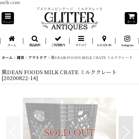
milk crate
アメリカンビンテージ ミルククレート
メニュー
カート
ホーム
商品検索
ご利用案内
カテゴリ
LOCATION
Instagram
ホーム
>
雑貨
>
アウトドア
>
黒DEAN FOODS MILK CRATE ミルククレート
黒DEAN FOODS MILK CRATE ミルククレート
[
20200822-14
]