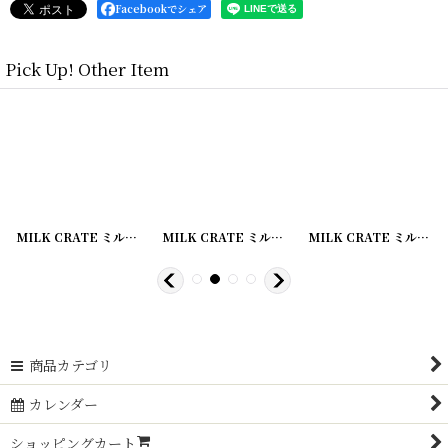
Facebookでシェア
Pick Up! Other Item
[
20200822-3
MILK CRATE ミルククレート
]
[
20200822-2
MILK CRATE ミルククレート
]
[
20200822-7
MILK CRATE ミルククレート
]
商品カテゴリ
カレンダー
ショッピングカート