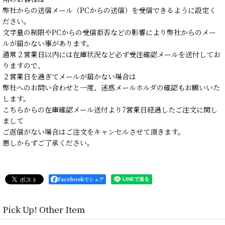
弊社からの送信メール（PCからの送信）を受信できるように設定く
ださい。
文字量の制限やPCからの受信拒否などの影響により弊社からのメー
ルが届かない事があります。
通常２営業日以内には在庫状況など必ず受注確認メールを送付してお
りますので、
２営業日を過ぎてメールが届かない場合は
弊社へのお問い合わせと一度、迷惑メールホルダの確認もお願いいた
します。
こちらからの在庫確認メール送付より7営業日経過したご注文に関し
まして
ご返信がない場合はご注文をキャンセルさせて頂きます。
悪しからずご了承ください。
Facebookでシェア
Pick Up! Other Item