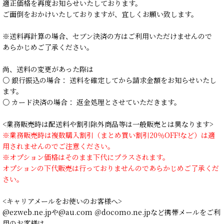
適正価格を再度お知らせいたしております。
ご面倒をおかけいたしておりますが、宜しくお願い致します。
※送料再計算の場合、セブン決済の方はご利用いただけませんので
あらかじめご了承ください。
尚、送料の変更があった際は
○ 銀行振込の場合： 送料を確定してから請求金額をお知らせいたし
ます。
○ カード決済の場合： 返金処理とさせていただきます。
<業務販売時は配送料や割引除外商品等は一般販売とは異なります>
※業務販売時は複数購入割引（まとめ買い割引20％OFF!など）は適
用されませんのでご注意ください。
※オプション価格はそのまま下代にプラスされます。
オプションの下代販売は行っておりませんのであらかじめご了承くだ
さい。
<キャリアメールをお使いのお客様へ>
@ezweb.ne.jpや@au.com ＠docomo.ne.jpなど携帯メールをご利
用のお客様は