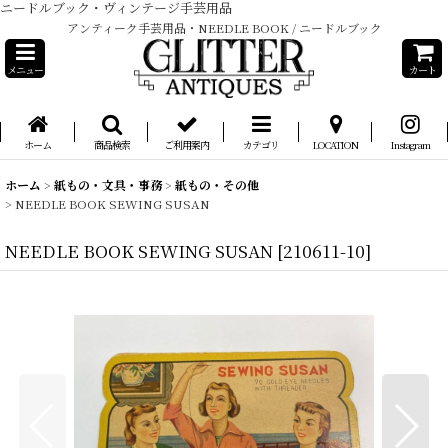
ニードルブック・ヴィンテージ手芸用品
アンティーク手芸用品・NEEDLE BOOK / ニードルブック
メニュー
カート
ホーム
商品検索
ご利用案内
カテゴリ
LOCATION
Instagram
ホーム
>
紙もの・文具・事務
>
紙もの・その他
>
NEEDLE BOOK SEWING SUSAN
NEEDLE BOOK SEWING SUSAN
[
210611-10
]