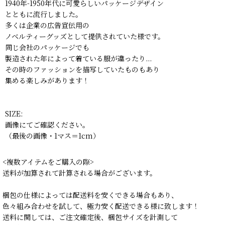
1940年-1950年代に可愛らしいパッケージデザイン
とともに流行しました。
多くは企業の広告宣伝用の
ノベルティーグッズとして提供されていた様です。
同じ会社のパッケージでも
製造された年によって着ている服が違ったり...
その時のファッションを描写していたものもあり
集める楽しみがあります！
SIZE:
画像にてご確認ください。
（最後の画像・1マス＝1cm）
<複数アイテムをご購入の際>
送料が加算されて計算される場合がございます。
梱包の仕様によっては配送料を安くできる場合もあり、
色々組み合わせを試して、極力安く配送できる様に致します！
送料に関しては、ご注文確定後、梱包サイズを計測して