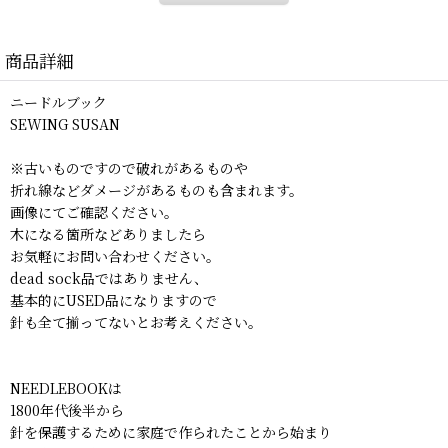
商品詳細
ニードルブック
SEWING SUSAN
※古いものですので破れがあるものや
折れ線などダメージがあるものも含まれます。
画像にてご確認ください。
木になる箇所などありましたら
お気軽にお問い合わせください。
dead sock品ではありません、
基本的にUSED品になりますので
針も全て揃ってないとお考えください。
NEEDLEBOOKは
1800年代後半から
針を保護するために家庭で作られたことから始まり