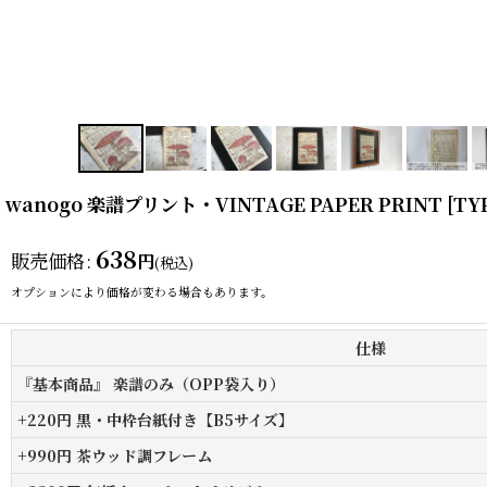
wanogo 楽譜プリント・VINTAGE PAPER PRINT
[
TY
638
販売価格
:
円
(税込)
オプションにより価格が変わる場合もあります。
仕様
『基本商品』 楽譜のみ（OPP袋入り）
+220円 黒・中枠台紙付き【B5サイズ】
+990円 茶ウッド調フレーム