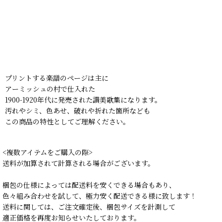
プリントする楽譜のページは主に
アーミッシュの村で仕入れた
1900-1920年代に発売された讃美歌集になります。
汚れやシミ、色あせ、破れや折れた箇所なども
この商品の特性としてご理解ください。
<複数アイテムをご購入の際>
送料が加算されて計算される場合がございます。
梱包の仕様によっては配送料を安くできる場合もあり、
色々組み合わせを試して、極力安く配送できる様に致します！
送料に関しては、ご注文確定後、梱包サイズを計測して
適正価格を再度お知らせいたしております。