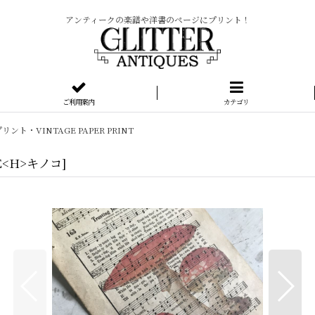
アンティークの楽譜や洋書のページにプリント！
ご利用案内
カテゴリ
リント・VINTAGE PAPER PRINT
E<H>キノコ
]