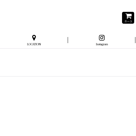
カート
LOCATION
Instagram