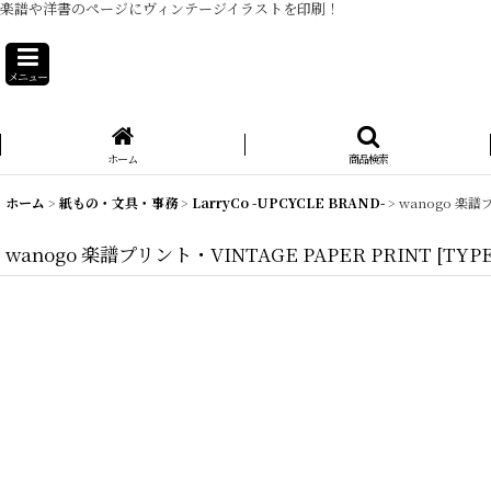
楽譜や洋書のページにヴィンテージイラストを印刷！
メニュー
ホーム
商品検索
ホーム
>
紙もの・文具・事務
>
LarryCo -UPCYCLE BRAND-
>
wanogo 楽譜プ
wanogo 楽譜プリント・VINTAGE PAPER PRINT
[
TYP